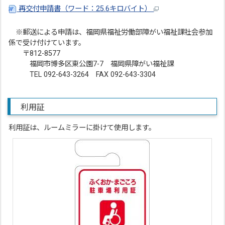
再交付申請書（ワード：25.6キロバイト）
※郵送による申請は、福岡県福祉労働部障がい福祉課社会参加
係で受け付けています。
〒812-8577
福岡市博多区東公園7-7 福岡県障がい福祉課
TEL 092-643-3264 FAX 092-643-3304
利用証
利用証は、ルームミラーに掛けて使用します。