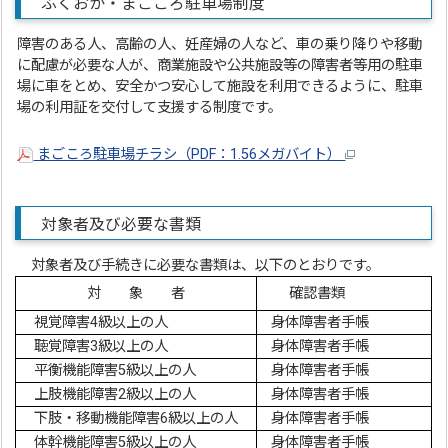
ふくおか・まごころ駐車場制度
障害のある人、高齢の人、妊産婦の人など、車の乗り降りや移動
に配慮が必要な人が、商業施設や公共施設等の障害者等用の駐車
場に車をとめ、安全かつ安心して施設を利用できるように、駐車
場の利用証を交付して支援する制度です。
まごころ駐車場チラシ（PDF：1.56メガバイト）
対象者及び必要な書類
対象者及び手続きに必要な書類は、以下のとおりです。
対 象 者
確認書類
視覚障害4級以上の人
身体障害者手帳
聴覚障害3級以上の人
身体障害者手帳
平衡機能障害5級以上の人
身体障害者手帳
上肢機能障害2級以上の人
身体障害者手帳
下肢・移動機能障害6級以上の人
身体障害者手帳
体幹機能障害5級以上の人
身体障害者手帳