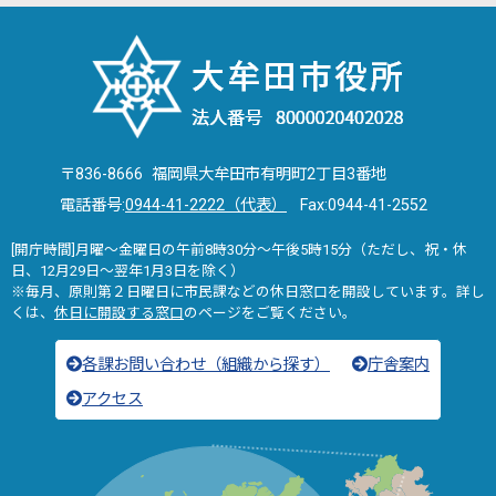
〒836-8666 福岡県大牟田市有明町2丁目3番地
電話番号:
0944-41-2222（代表）
Fax:0944-41-2552
[開庁時間]月曜～金曜日の午前8時30分～午後5時15分（ただし、祝・休
日、12月29日～翌年1月3日を除く）
※毎月、原則第２日曜日に市民課などの休日窓口を開設しています。詳し
くは、
休日に開設する窓口
のページをご覧ください。
各課お問い合わせ（組織から探す）
庁舎案内
アクセス