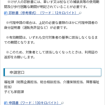
※けが人の診断書には、車いす又は杖などの補装具等の使用期
間及び歩行困難な期間が明記されていることが必要です。
診断書（参考様式）（ワード：12キロバイト）
※代理申請の場合は、上記の必要な書類のほかに代理申請者の
身分証明書（運転免許証など）が必要です。
※有効期間は、いずれも交付対象者の基準に該当しなくなるま
での期間となります。
※このため、対象者として該当しなくなったときは、利用証の
返却をお願いします。
申請窓口
福祉課（総務企画担当、総合相談担当、介護保険担当、障害福祉
担当）
子ども家庭課
申請書（ワード：130キロバイト）