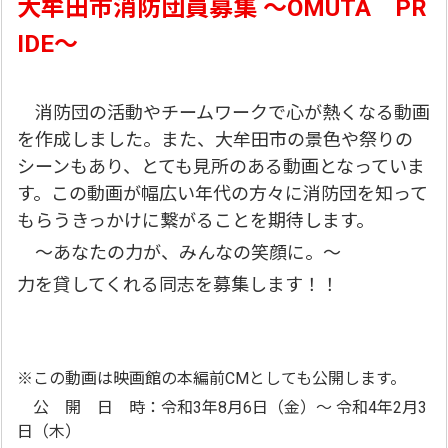
大牟田市消防団員募集 ～OMUTA PR
IDE～
消防団の活動やチームワークで心が熱くなる動画
を作成しました。また、大牟田市の景色や祭りの
シーンもあり、とても見所のある動画となっていま
す。この動画が幅広い年代の方々に消防団を知って
もらうきっかけに繋がることを期待します。
～あなたの力が、みんなの笑顔に。～
力を貸してくれる同志を募集します！！
※この動画は映画館の本
編前CMとしても公開します。
公 開 日 時：令和3年8月6日（金）～ 令和4年2月3
日（木）