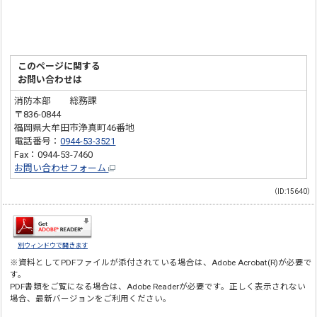
このページに関する
お問い合わせは
消防本部 総務課
〒836-0844
福岡県大牟田市浄真町46番地
電話番号：
0944-53-3521
Fax：0944-53-7460
お問い合わせフォーム
（ID:15640）
別ウィンドウで開きます
※資料としてPDFファイルが添付されている場合は、
Adobe Acrobat(R)
が必要で
す。
PDF書類をご覧になる場合は、
Adobe Reader
が必要です。正しく表示されない
場合、最新バージョンをご利用ください。