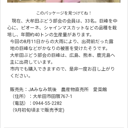
このパッケージを見つけてね！
現在、大牟田ぶどう部会の会員は、33名。巨峰を中
心に、ピオーネ、シャインマスカットなどの品種を栽
培し、年間約40トンの生産量があります。
今回の8月11日からの大雨により、出荷前だった露
地の巨峰などがかなりの被害を受けたそうです。
大牟田ぶどう部会の巨峰は、広島、熊本、鹿児島へ
主に出荷しています。
市内でも購入できますので、是非
一度お召し上がり
ください。
販売先：JAみなみ筑後 農産物直売所 愛菜館
（住所）：大牟田市田隈767-1
（電話）：0944-55-2282
（9月初旬頃まで販売予定)