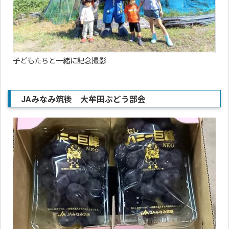
子どもたちと一緒に記念撮影
JAみなみ筑後 大牟田ぶどう部会