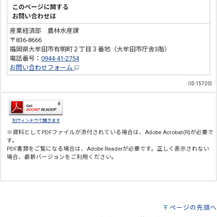
このページに関する
お問い合わせは
産業経済部 農林水産課
〒836-8666
福岡県大牟田市有明町２丁目３番地（大牟田市庁舎3階）
電話番号：
0944-41-2754
お問い合わせフォーム
（ID:15720）
別ウィンドウで開きます
※資料としてPDFファイルが添付されている場合は、
Adobe Acrobat(R)
が必要で
す。
PDF書類をご覧になる場合は、
Adobe Reader
が必要です。正しく表示されない
場合、最新バージョンをご利用ください。
ページの先頭へ