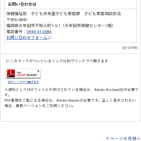
お問い合わせは
保健福祉部 子ども未来室子ども家庭課 子ども家庭相談担当
〒836-0843
福岡県大牟田市不知火町1-5-1（大牟田市保健センター1階）
電話番号：
0944-41-2684
お問い合わせフォーム
（ID:15799）
このマークがついているリンクは別ウインドウで開きます
別ウィンドウで開きます
※資料としてPDFファイルが添付されている場合は、
Adobe Acrobat(R)
が必要で
す。
PDF書類をご覧になる場合は、
Adobe Reader
が必要です。正しく表示されない
場合、最新バージョンをご利用ください。
ページの先頭へ