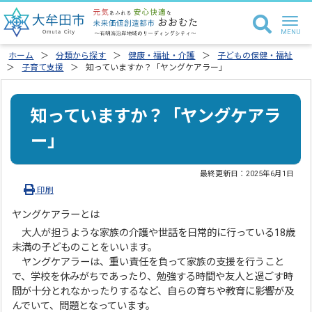
ホーム
分類から探す
健康・福祉・介護
子どもの保健・福祉
子育て支援
知っていますか？「ヤングケアラー」
知っていますか？「ヤングケアラ
ー」
最終更新日：
2025年6月1日
印刷
ヤングケアラーとは
大人が担うような家族の介護や世話を日常的に行っている18歳
未満の子どものことをいいます。
ヤングケアラーは、重い責任を負って家族の支援を行うこと
で、学校を休みがちであったり、勉強する時間や友人と過ごす時
間が十分とれなかったりするなど、自らの育ちや教育に影響が及
んでいて、問題となっています。