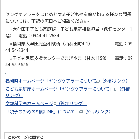
ヤングケアラーをはじめとする子どもや家庭が抱える様々な問題
については、下記の窓口へご相談ください。
○大牟田市子ども家庭課 子ども家庭相談担当（保健センター1
階） 電話：0944-41-2684
○福岡県大牟田児童相談所（西浜田町4-1） 電話：09
44-54-2344
○子ども家庭支援センターあまぎやま（甘木1158） 電話：09
44-58-6636
福岡県ホームページ「ヤングケアラーについて
（外部リンク）
こども家庭庁ホームページ「ヤングケアラーについて」
（外部
リンク）
文部科学省ホームページ
（外部リンク）
「親子のための相談LINE」について
（外部リンク）
このページに関する