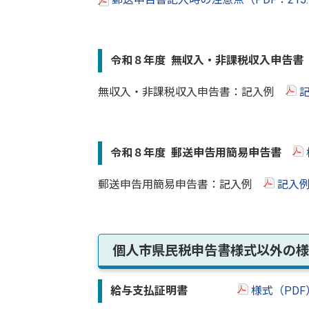
令和８年度 無収入・非課税収入申告
無収入・非課税収入申告書：記入例
記
令和８年度 郵送申告用簡易申告書
郵送申告用簡易申告書：記入例
記入例
個人市県民税申告書様式以外の様
給与支払証明書
様式（PD