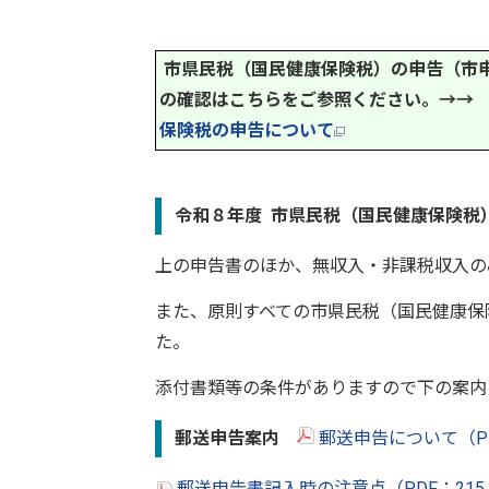
市県民税（国民健康保険税）の申告（市
の確認はこちらをご参照ください。→
保険税の申告について
令和８年度 市県民税（国民健康保険税
上の申告書のほか、無収入・非課税収入の
また、原則すべての市県民税（国民健康保
た。
添付書類等の条件がありますので下の案内
郵送申告案内
郵送申告について（P
郵送申告書記入時の注意点（PDF：215