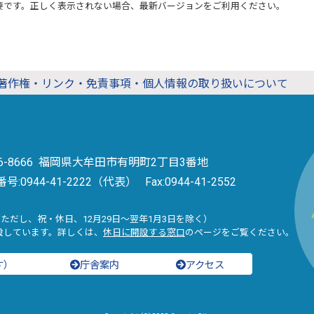
要です。正しく表示されない場合、最新バージョンをご利用ください。
著作権・リンク・免責事項・個人情報の取り扱いについて
36-8666 福岡県大牟田市有明町2丁目3番地
番号:
0944-41-2222（代表）
Fax:0944-41-2552
（ただし、祝・休日、12月29日～翌年1月3日を除く）
設しています。詳しくは、
休日に開設する窓口
のページをご覧ください。
す）
庁舎案内
アクセス