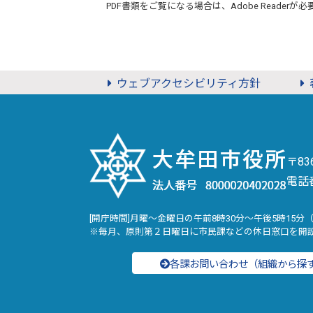
PDF書類をご覧になる場合は、
Adobe Reader
が必
ウェブアクセシビリティ方針
〒8
電話
[開庁時間]月曜～金曜日の午前8時30分～午後5時15分
※毎月、原則第２日曜日に市民課などの休日窓口を開
各課お問い合わせ（組織から探