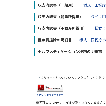
収支内訳書（一般用）
様式：国税
収支内訳書（農業所得用）
様式：国
収支内訳書（不動産所得用）
様式
医療費控除の明細書
様式：国税庁ホ
セルフメディケーション税制の明細
このマークがついているリンクは別ウインドウ
別ウィンドウで開きます
※資料としてPDFファイルが添付されている場合は