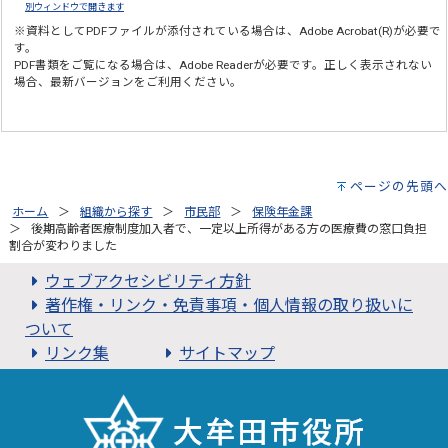
別ウィンドウで開きます
※資料としてPDFファイルが添付されている場合は、
Adobe Acrobat(R)
が必要で
す。
PDF書類をご覧になる場合は、
Adobe Reader
が必要です。正しく表示されない
場合、最新バージョンをご利用ください。
ページの先頭へ
ホーム
組織から探す
市民部
保険年金課
後期高齢者医療制度加入者で、一定以上所得がある方の医療費の窓口負担
割合が変わりました
ウェブアクセシビリティ方針
著作権・リンク・免責事項・個人情報の取り扱いに
ついて
リンク集
サイトマップ