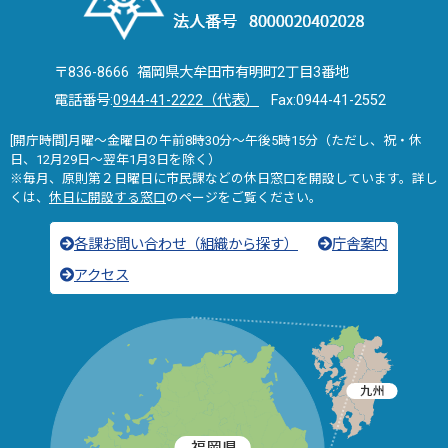
〒836-8666 福岡県大牟田市有明町2丁目3番地
電話番号:
0944-41-2222（代表）
Fax:0944-41-2552
[開庁時間]月曜～金曜日の午前8時30分～午後5時15分（ただし、祝・休
日、12月29日～翌年1月3日を除く）
※毎月、原則第２日曜日に市民課などの休日窓口を開設しています。詳し
くは、
休日に開設する窓口
のページをご覧ください。
各課お問い合わせ（組織から探す）
庁舎案内
アクセス