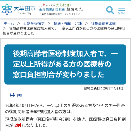
ホーム
分類から探す
健康・福祉・介護
後期高齢者医療
後期高齢者医療制度加入者で、一定以上所得がある方の医療費の窓口負担
割合が変わりました
後期高齢者医療制度加入者で、一
定以上所得がある方の医療費の
窓口負担割合が変わりました
最終更新日：
2023年4月1日
印刷
令和4年10月1日から、一定以上の所得のある方及びその同一世帯
の後期高齢者医療制度加入者の方は、
現役並み所得者（窓口負担割合3割）を除き、医療費の窓口負担割
合が
2割
になりました。