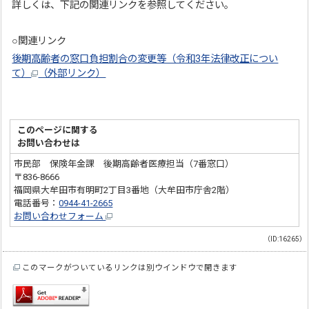
詳しくは、下記の関連リンクを参照してください。
○関連リンク
後期高齢者の窓口負担割合の変更等（令和3年法律改正につい
て）
（外部リンク）
このページに関する
お問い合わせは
市民部 保険年金課 後期高齢者医療担当（7番窓口）
〒836-8666
福岡県大牟田市有明町2丁目3番地（大牟田市庁舎2階）
電話番号：
0944-41-2665
お問い合わせフォーム
（ID:16265）
このマークがついているリンクは別ウインドウで開きます