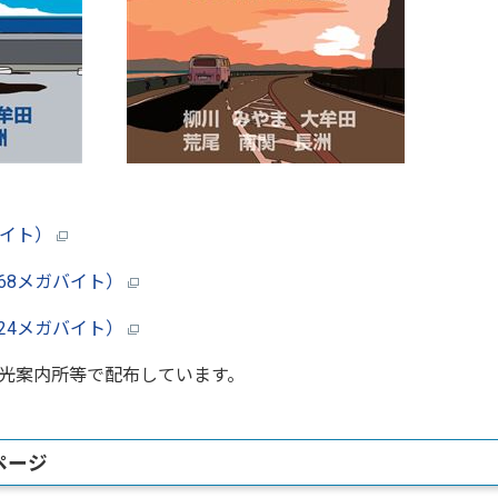
バイト）
68メガバイト）
24メガバイト）
光案内所等で配布しています。
ページ