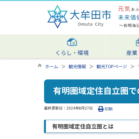
くらし・環境
産業
ホーム
観光情報
観光TOPページ
有明圏域定住自立圏で
最終更新日：
2024年8月27日
印刷
有明圏域定住自立圏とは