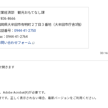
産業経済部 観光おもてなし課
836-8666
福岡県大牟田市有明町２丁目３番地（大牟田市庁舎3階）
電話番号：
0944-41-2750
ax：0944-41-2764
お問い合わせフォーム
（ID:16
で開きます
、
Adobe Acrobat(R)
が必要です。
要です。正しく表示されない場合、最新バージョンをご利用ください。