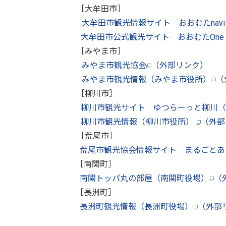
［大牟田市］
大牟田市観光情報サイト おおむたnav
大牟田市公式観光サイト おおむたOne p
［みやま市］
みやま市観光協会
（外部リンク）
みやま市観光情報（みやま市役所）
（
［柳川市］
柳川市観光サイト ゆつらーっと柳川（
柳川市観光情報（柳川市役所）
（外部
［荒尾市］
荒尾市観光協会情報サイト まるごとあ
［南関町］
南関トッパ丸の部屋（南関町役場）
（
［長洲町］
長洲町観光情報（長洲町役場）
（外部