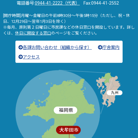
電話番号:
0944-41-2222（代表）
Fax:0944-41-2552
[開庁時間]月曜～金曜日の午前8時30分～午後5時15分（ただし、祝・休
日、12月29日～翌年1月3日を除く）
※毎月、原則第２日曜日に市民課などの休日窓口を開設しています。詳し
くは、
休日に開設する窓口
のページをご覧ください。
各課お問い合わせ（組織から探す）
庁舎案内
アクセス