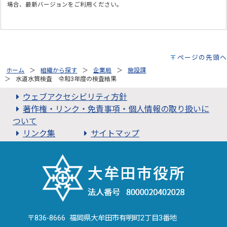
場合、最新バージョンをご利用ください。
ページの先頭へ
ホーム
組織から探す
企業局
施設課
水道水質検査 令和3年度の検査結果
ウェブアクセシビリティ方針
著作権・リンク・免責事項・個人情報の取り扱いに
ついて
リンク集
サイトマップ
〒836-8666 福岡県大牟田市有明町2丁目3番地