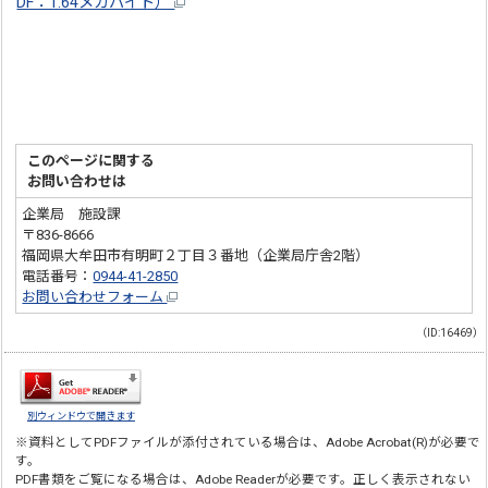
DF：1.64メガバイト）
このページに関する
お問い合わせは
企業局 施設課
〒836-8666
福岡県大牟田市有明町２丁目３番地（企業局庁舎2階）
電話番号：
0944-41-2850
お問い合わせフォーム
（ID:16469）
別ウィンドウで開きます
※資料としてPDFファイルが添付されている場合は、
Adobe Acrobat(R)
が必要で
す。
PDF書類をご覧になる場合は、
Adobe Reader
が必要です。正しく表示されない