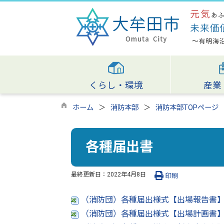
くらし・環境
産業
ホーム
消防本部
消防本部TOPページ
各種届出書
最終更新日：
2022年4月8日
印刷
（消防団）各種届出様式【出場報告書】（
（消防団）各種届出様式【出場計画書】（