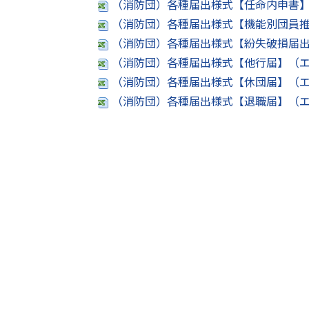
（消防団）各種届出様式【任命内申書】
（消防団）各種届出様式【機能別団員推
（消防団）各種届出様式【紛失破損届出
（消防団）各種届出様式【他行届】（エ
（消防団）各種届出様式【休団届】（エ
（消防団）各種届出様式【退職届】（エク