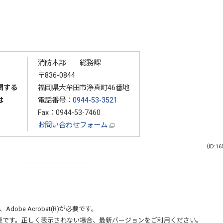
消防本部 総務課
〒836-0844
関する
福岡県大牟田市浄真町46番地
は
電話番号：
0944-53-3521
Fax：0944-53-7460
お問い合わせフォーム
（ID:16
、
Adobe Acrobat(R)
が必要です。
要です。正しく表示されない場合、最新バージョンをご利用ください。