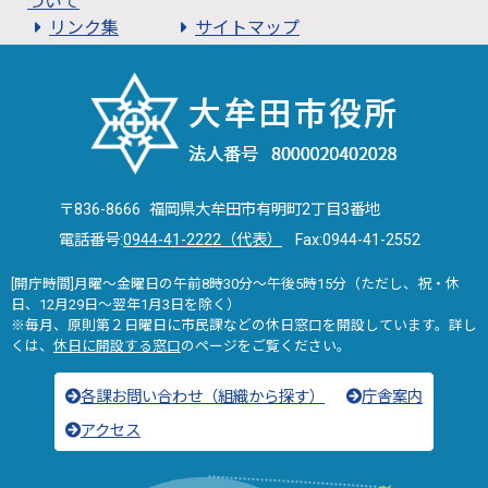
ついて
リンク集
サイトマップ
〒836-8666 福岡県大牟田市有明町2丁目3番地
電話番号:
0944-41-2222（代表）
Fax:0944-41-2552
[開庁時間]月曜～金曜日の午前8時30分～午後5時15分（ただし、祝・休
日、12月29日～翌年1月3日を除く）
※毎月、原則第２日曜日に市民課などの休日窓口を開設しています。詳し
くは、
休日に開設する窓口
のページをご覧ください。
各課お問い合わせ（組織から探す）
庁舎案内
アクセス