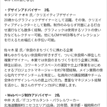
本件で6件目となる。
・デザインアドバイザー 2名
キタジマ ナオキ 氏／クリエイティブデザイナー
20歳からグラフィックデザイナーとして活躍。その後、クリエイ
ティブディレクターとして勤務。制作のみならず対面による打合
せ進行なども数多く経験。グラフィックは使用するソフトの使い
方などもレクチャー可能。他にもCMやWEB等もディレクション
を行えるため幅広くお手伝い可能。
佐々木 星 氏／奈良のまちづくりに携わる企業
縁もゆかりもない奈良県が好きすぎて、ついに奈良県へ移住した
複業デザイナー。本業では奈良のまちづくりを行う企業に所属。
移住以前は、コワーキングスペースの運営や立上げ事業をはじめ
とするプロジェクトマネージャーを約7年間経験。メイン業務の傍
ら社内でデザインチームを発足し、社員向けの講座開講やチーム
全体のデザインレベルの底上げに尽力。豊富なマネジメント経験
を活かし、皆さんのデザイン力UPに貢献します。
・Webページ制作アドバイザー 2名
中井 大 氏／ITコンサルタント・パラレルワーカー
北海道蘭越町(ニセコエリア)出身。20年間、東京都・福岡県のIT