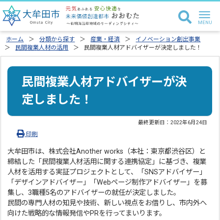
ホーム
分類から探す
産業・経済
イノベーション創出事業
民間複業人材の活用
民間複業人材アドバイザーが決定しました！
民間複業人材アドバイザーが決
定しました！
最終更新日：
2022年6月24日
印刷
大牟田市は、株式会社Another works（本社：東京都渋谷区）と
締結した「民間複業人材活用に関する連携協定」に基づき、複業
人材を活用する実証プロジェクトとして、「SNSアドバイザー」
「デザインアドバイザー」「Webページ制作アドバイザー」を募
集し、3職種5名のアドバイザーの就任が決定しました。
民間の専門人材の知見や技術、新しい視点をお借りし、市内外へ
向けた戦略的な情報発信やPRを行ってまいります。