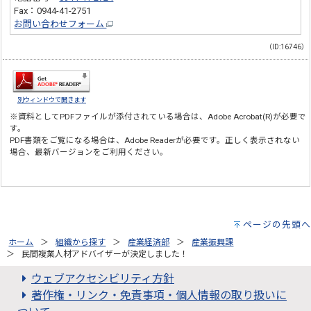
Fax：0944-41-2751
お問い合わせフォーム
（ID:16746）
別ウィンドウで開きます
※資料としてPDFファイルが添付されている場合は、
Adobe Acrobat(R)
が必要で
す。
PDF書類をご覧になる場合は、
Adobe Reader
が必要です。正しく表示されない
場合、最新バージョンをご利用ください。
ページの先頭へ
ホーム
組織から探す
産業経済部
産業振興課
民間複業人材アドバイザーが決定しました！
ウェブアクセシビリティ方針
著作権・リンク・免責事項・個人情報の取り扱いに