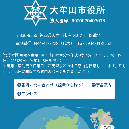
〒836-8666 福岡県大牟田市有明町2丁目3番地
電話番号:
0944-41-2222（代表）
Fax:0944-41-2552
[開庁時間]月曜～金曜日の午前8時30分～午後5時15分（ただし、祝・休
日、12月29日～翌年1月3日を除く）
※毎月、原則第２日曜日に市民課などの休日窓口を開設しています。詳し
くは、
休日に開設する窓口
のページをご覧ください。
各課お問い合わせ（組織から探す）
庁舎案内
アクセス