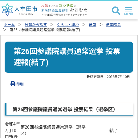
ホーム
分類から探す
くらし・環境
選挙
選挙結果
第26回参議院議員通常選挙 投票速報(結了)
第26回参議院議員通常選挙 投票
速報(結了)
最終更新日：
2022年7月10日
印刷
第26回参議院議員通常選挙 投票結果（選挙区）
令和4年
第26回参議院議員通常選挙（選挙
7月10
結了
区）
日執行