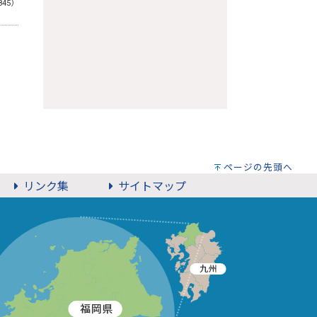
845）
ページの先頭へ
リンク集
サイトマップ