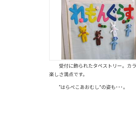
受付に飾られたタペストリー。カラ
楽しさ満点です。
“はらぺこあおむし”の姿も･･･。