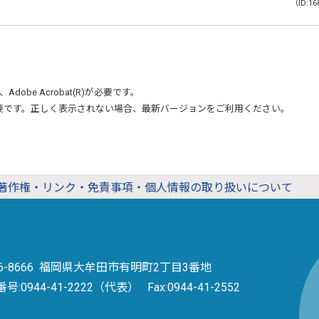
（ID:16
、
Adobe Acrobat(R)
が必要です。
要です。正しく表示されない場合、最新バージョンをご利用ください。
著作権・リンク・免責事項・個人情報の取り扱いについて
36-8666 福岡県大牟田市有明町2丁目3番地
番号:
0944-41-2222（代表）
Fax:0944-41-2552