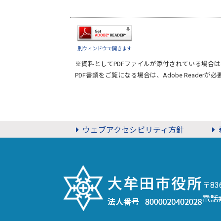
別ウィンドウで開きます
※資料としてPDFファイルが添付されている場合は
PDF書類をご覧になる場合は、
Adobe Reader
が必
ウェブアクセシビリティ方針
〒8
電話