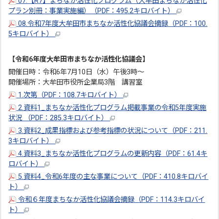
07.【R7】まちなか活性化プログラム（大牟田まちなか活性化
プラン別冊：事業実施編）（PDF：495.2キロバイト）
08.令和7年度大牟田市まちなか活性化協議会摘録（PDF：100.
5キロバイト）
【令和6年度大牟田市まちなか活性化協議会】
開催日時：令和6年7月10日（水）午後3時～
開催場所：大牟田市役所企業局3階 講習室
1.次第（PDF：108.7キロバイト）
2.資料1_まちなか活性化プログラム掲載事業の令和5年度実施
状況 （PDF：285.3キロバイト）
3.資料2_成果指標および参考指標の状況について（PDF：211.
3キロバイト）
4.資料3_まちなか活性化プログラムの更新内容（PDF：61.4キ
ロバイト）
5.資料4_令和6年度の主な事業について（PDF：410.8キロバイ
ト）
令和６年度まちなか活性化協議会摘録（PDF：114.3キロバイ
ト）