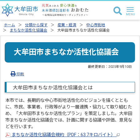
ホーム
分類から探す
産業・経済
中心市街地
まちなか活性化協議会
大牟田市まちなか活性化協議会
大牟田市まちなか活性化協議会
最終更新日：
2025年9月10日
印刷
大牟田市まちなか活性化協議会とは
本市では、長期的な中心市街地活性化のビジョンを描くととも
に、市民、事業者、行政等がより一層連携・協力して取り組むた
め、「大牟田市まちなか活性化プラン」を策定しました。大牟田
市まちなか活性化協議会では、計画に関する協議や評価、意見な
どを行います。
まちなか活性化協議会規約（PDF：63.7キロバイト）