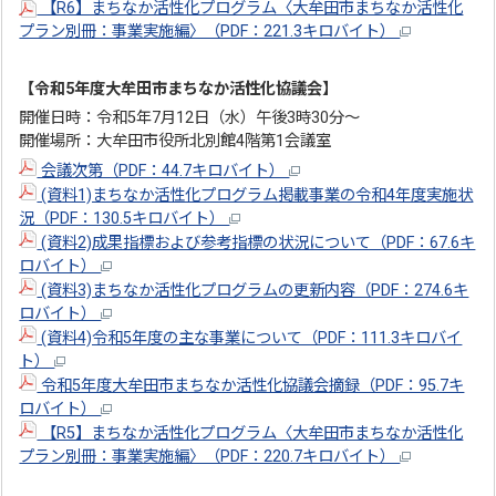
【R6】まちなか活性化プログラム〈大牟田市まちなか活性化
プラン別冊：事業実施編〉（PDF：221.3キロバイト）
【令和5年度大牟田市まちなか活性化協議会】
開催日時：令和5年7月12日（水）午後3時30分～
開催場所：大牟田市役所北別館4階第1会議室
会議次第（PDF：44.7キロバイト）
(資料1)まちなか活性化プログラム掲載事業の令和4年度実施状
況（PDF：130.5キロバイト）
(資料2)成果指標および参考指標の状況について（PDF：67.6キ
ロバイト）
(資料3)まちなか活性化プログラムの更新内容（PDF：274.6キ
ロバイト）
(資料4)令和5年度の主な事業について（PDF：111.3キロバイ
ト）
令和5年度大牟田市まちなか活性化協議会摘録（PDF：95.7キ
ロバイト）
【R5】まちなか活性化プログラム〈大牟田市まちなか活性化
プラン別冊：事業実施編〉（PDF：220.7キロバイト）