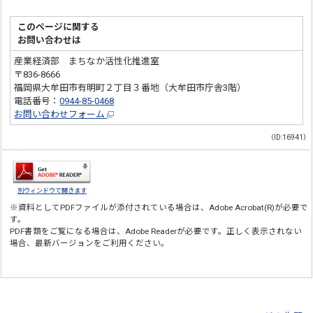
このページに関する
お問い合わせは
産業経済部 まちなか活性化推進室
〒836-8666
福岡県大牟田市有明町２丁目３番地（大牟田市庁舎3階）
電話番号：
0944-85-0468
お問い合わせフォーム
（ID:16941）
別ウィンドウで開きます
※資料としてPDFファイルが添付されている場合は、
Adobe Acrobat(R)
が必要で
す。
PDF書類をご覧になる場合は、
Adobe Reader
が必要です。正しく表示されない
場合、最新バージョンをご利用ください。