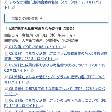
まちなか活性化協議会委員名簿（R7) （PDF：90.1キロバイ
ト）
協議会の開催状況
【令和7年度大牟田市まちなか活性化協議会】
開催日時：令和7年7月10日（木）午前11時～
開催場所：大牟田市役所北別館4階 第2会議室
01.次第（PDF：98.8キロバイト）
02.資料1_まちなか活性化プログラム掲載事業の令和6年度実施
状況（PDF：264.3キロバイト）
03.資料2_成果指標および参考指標の状況について（PDF：13
0.2キロバイト）
04.資料3_まちなか活性化プログラムの更新内容（PDF：94.9
キロバイト）
05.資料4_令和7年度の主な事業について（PDF：228.5キロバ
イト）
06.資料5_まちなか活性化プランの点検・見直しについて（PD
F：104.5キロバイト）