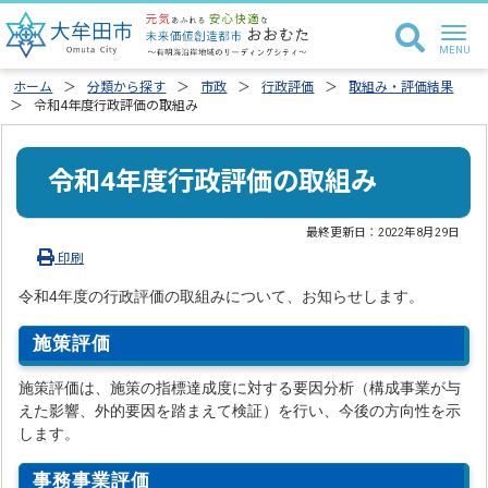
ホーム
分類から探す
市政
行政評価
取組み・評価結果
令和4年度行政評価の取組み
令和4年度行政評価の取組み
最終更新日：
2022年8月29日
印刷
令和4年度の行政評価の取組みについて、お知らせします。
施策評価
施策評価は、施策の指標達成度に対する要因分析（構成事業が与
えた影響、外的要因を踏まえて検証）を行い、今後の方向性を示
します。
事務事業評価