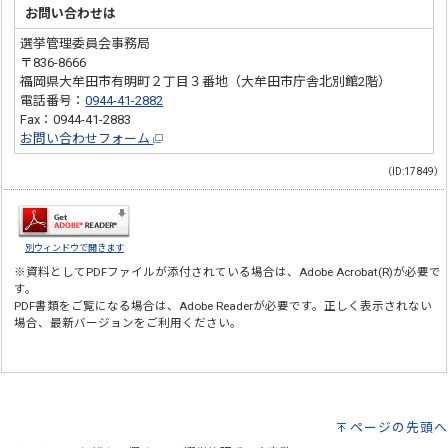
お問い合わせは
選挙管理委員会事務局
〒836-8666
福岡県大牟田市有明町２丁目３番地（大牟田市庁舎北別館2階）
電話番号：
0944-41-2882
Fax：0944-41-2883
お問い合わせフォーム
（ID:17849）
別ウィンドウで開きます
※資料としてPDFファイルが添付されている場合は、
Adobe Acrobat(R)
が必要で
す。
PDF書類をご覧になる場合は、
Adobe Reader
が必要です。正しく表示されない
場合、最新バージョンをご利用ください。
ページの先頭へ