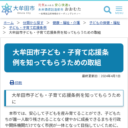
ホーム
分類から探す
健康・福祉・介護
子どもの保健・福祉
子ども・子育て応援条例
大牟田市子ども・子育て応援条例を知ってもらうための取組
大牟田市子ども・子育て応援条
例を知ってもらうための取組
最終更新日：
2024年4月1日
印刷
大牟田市子ども・子育て応援条例を知ってもらうため
に
本市では、安心して子どもを産み育てることができ、子どもた
ちが誰一人取り残されることなく健やかに成長できるまちを行政
や関係機関だけでなく市民が一体となって目指していくために、