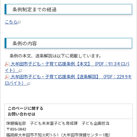
条例制定までの経過
こちら
条例の内容
条例の本文、逐条解説は以下に掲載しています。
大牟田市子ども・子育て応援条例【本文】（PDF：91.3キロバ
イト）
大牟田市子ども・子育て応援条例【逐条解説】（PDF：229.9キ
ロバイト）
このページに関する
お問い合わせは
保健福祉部 子ども未来室子ども育成課 子ども企画担当
〒836-0843
福岡県大牟田市不知火町1-5-1（大牟田市保健センター1階）