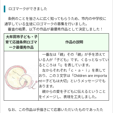
ロゴマークができました
条例のことを皆さんに広く知ってもらうため、市内の中学校に
通学している生徒にロゴマークの募集を行いました。
審査の結果、以下の作品が最優秀作品として決定しました！
大牟田市子ども・子
育て応援条例ロゴマ
作品の説明
ーク最優秀作品
一番左は「親」その「親」が手を添えて
いる人が「子ども」です。くるっとなってい
るところは「i」を表しています。
左からそれぞれ「ｃ・ａ・ｉ」を表して
おり、この３文字は「Children are importa
nt＝子どもは大切」というメッセージでも
あります。
親からの愛を子どもに伝えるということ
をイメージし、表現を工夫しました。
なお、この作品は手描きにて応募いただいたものであったた