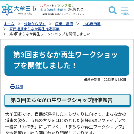
ホーム
分類から探す
産業・経済
中心市街地
官民連携まちなか再生推進事業
第3回まちなか再生ワークショップを開催しました！
第3回まちなか再生ワークショッ
プを開催しました！
最終更新日：
2023年1月30日
印刷
第３回まちなか再生ワークショップ開催報告
大牟田市では、官民が連携したまちづくりに向けて、まちなかの
将来の姿を、市民の方々をはじめとした皆様の想いやアイデアで
一緒に「カタチ」にしていく、「まちなか再生ワークショップ」
を今年度は、計３回にわたり開催しております。