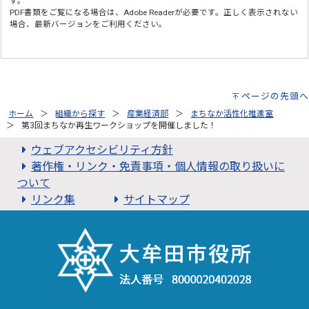
す。
PDF書類をご覧になる場合は、
Adobe Reader
が必要です。正しく表示されない
場合、最新バージョンをご利用ください。
ページの先頭へ
ホーム
組織から探す
産業経済部
まちなか活性化推進室
第3回まちなか再生ワークショップを開催しました！
ウェブアクセシビリティ方針
著作権・リンク・免責事項・個人情報の取り扱いに
ついて
リンク集
サイトマップ