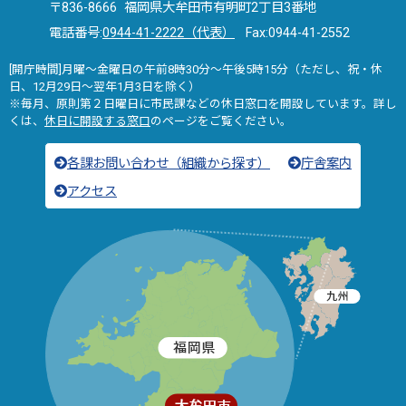
〒836-8666 福岡県大牟田市有明町2丁目3番地
電話番号:
0944-41-2222（代表）
Fax:0944-41-2552
[開庁時間]月曜～金曜日の午前8時30分～午後5時15分（ただし、祝・休
日、12月29日～翌年1月3日を除く）
※毎月、原則第２日曜日に市民課などの休日窓口を開設しています。詳し
くは、
休日に開設する窓口
のページをご覧ください。
各課お問い合わせ（組織から探す）
庁舎案内
アクセス