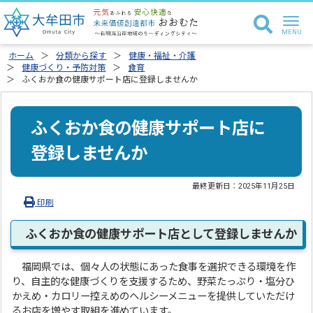
ホーム
分類から探す
健康・福祉・介護
健康づくり・予防対策
食育
ふくおか食の健康サポート店に登録しませんか
ふくおか食の健康サポート店に
登録しませんか
最終更新日：
2025年11月25日
印刷
ふくおか食の健康サポート店として登録しませんか
福岡県では、個々人の状態にあった食事を選択できる環境を作
り、自主的な健康づくりを支援するため、野菜たっぷり・塩分ひ
かえめ・カロリー控えめのヘルシーメニューを提供していただけ
るお店を増やす取組を進めています。