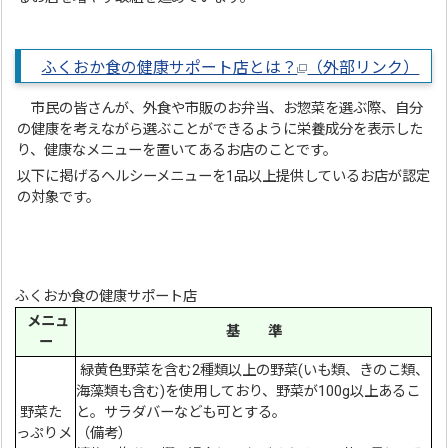
ふくおか食の健康サポート店とは？
（外部リンク）
市民の皆さんが、外食や市販のお弁当、お惣菜を選ぶ際、自分
の健康を考えながら選ぶことができるように栄養成分を表示した
り、健康なメニューを置いてあるお店のことです。
以下に掲げるヘルシーメニューを1品以上提供しているお店が認定
の対象です。
ふくおか食の健康サポート店
メニュ
基 準
ー
緑黄色野菜を含む2種類以上の野菜(いも類、きのこ類、
海藻類も含む)を使用しており、野菜が100g以上あるこ
野菜た
と。サラダバーなども可とする。
っぷりメ
（備考）