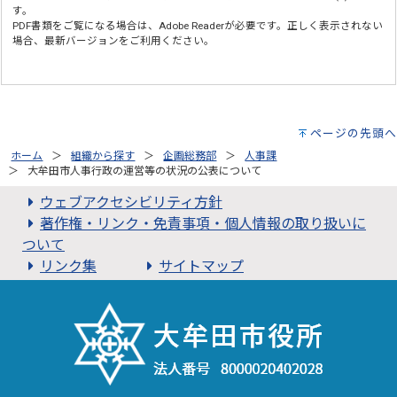
す。
PDF書類をご覧になる場合は、
Adobe Reader
が必要です。正しく表示されない
場合、最新バージョンをご利用ください。
ページの先頭へ
ホーム
組織から探す
企画総務部
人事課
大牟田市人事行政の運営等の状況の公表について
ウェブアクセシビリティ方針
著作権・リンク・免責事項・個人情報の取り扱いに
ついて
リンク集
サイトマップ