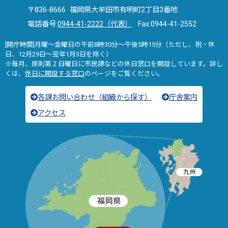
〒836-8666 福岡県大牟田市有明町2丁目3番地
電話番号:
0944-41-2222（代表）
Fax:0944-41-2552
[開庁時間]月曜～金曜日の午前8時30分～午後5時15分（ただし、祝・休
日、12月29日～翌年1月3日を除く）
※毎月、原則第２日曜日に市民課などの休日窓口を開設しています。詳し
くは、
休日に開設する窓口
のページをご覧ください。
各課お問い合わせ（組織から探す）
庁舎案内
アクセス