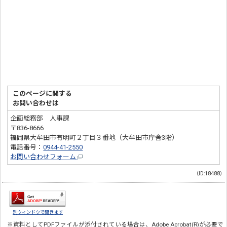
このページに関する
お問い合わせは
企画総務部 人事課
〒836-8666
福岡県大牟田市有明町２丁目３番地（大牟田市庁舎3階）
電話番号：
0944-41-2550
お問い合わせフォーム
（ID:18488）
別ウィンドウで開きます
※資料としてPDFファイルが添付されている場合は、
Adobe Acrobat(R)
が必要で