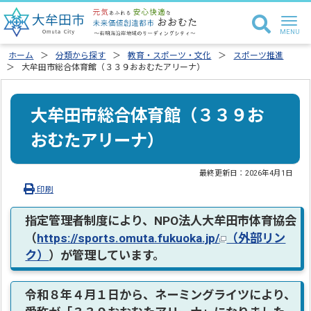
ホーム
分類から探す
教育・スポーツ・文化
スポーツ推進
大牟田市総合体育館（３３９おおむたアリーナ）
大牟田市総合体育館（３３９お
おむたアリーナ）
最終更新日：
2026年4月1日
印刷
指定管理者制度により、NPO法人大牟田市体育協会
（
https://sports.omuta.fukuoka.jp/
（外部リン
ク）
）が管理しています。
令和８年４月１日から、ネーミングライツにより、