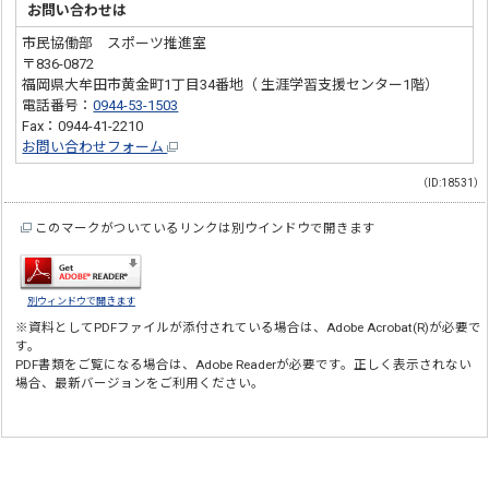
お問い合わせは
市民協働部 スポーツ推進室
〒836-0872
福岡県大牟田市黄金町1丁目34番地（ 生涯学習支援センター1階）
電話番号：
0944-53-1503
Fax：0944-41-2210
お問い合わせフォーム
（ID:18531）
このマークがついているリンクは別ウインドウで開きます
別ウィンドウで開きます
※資料としてPDFファイルが添付されている場合は、
Adobe Acrobat(R)
が必要で
す。
PDF書類をご覧になる場合は、
Adobe Reader
が必要です。正しく表示されない
場合、最新バージョンをご利用ください。