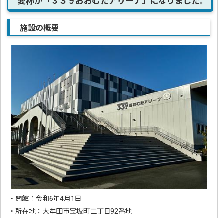
愛称が「３３９おおむたアリーナ」になりました。
施設の概要
・開館：令和6年4月1日
・所在地：大牟田市宝坂町二丁目92番地