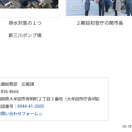
排水対策の１つ
２期目初登庁の関市長
新三川ポンプ場
企画総務部 広報課
836-8666
福岡県大牟田市有明町２丁目３番地（大牟田市庁舎4階）
電話番号：
0944-41-2505
お問い合わせフォーム
（ID:18