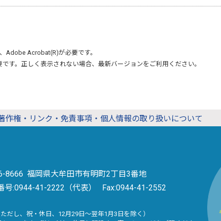
、
Adobe Acrobat(R)
が必要です。
要です。正しく表示されない場合、最新バージョンをご利用ください。
著作権・リンク・免責事項・個人情報の取り扱いについて
36-8666 福岡県大牟田市有明町2丁目3番地
番号:
0944-41-2222（代表）
Fax:0944-41-2552
（ただし、祝・休日、12月29日～翌年1月3日を除く）