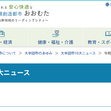
・経済
健康・福祉・介護
教育・スポ
市について
大牟田市のあゆみ
大牟田市10大ニュース
令和
大ニュース