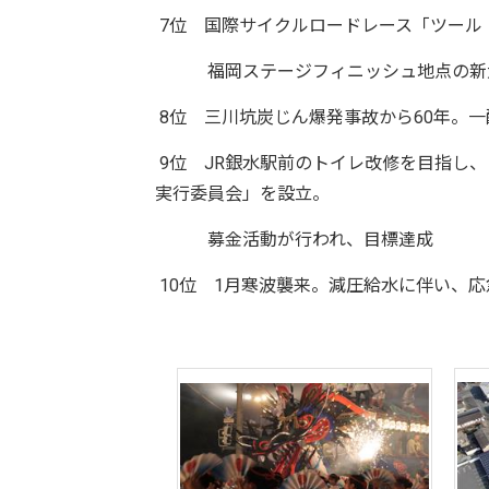
7位 国際サイクルロードレース「ツール・
福岡ステージフィニッシュ地点の新大
8位 三川坑炭じん爆発事故から60年
9位 JR銀水駅前のトイレ改修を目指し、
実行委員会」を設立。
募金活動が行われ、目標達成
10位 1月寒波襲来。減圧給水に伴い、