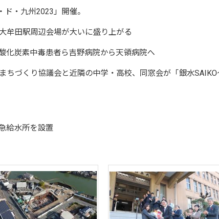
ド・九州2023」開催。
牟田駅周辺会場が大いに盛り上がる
。一酸化炭素中毒患者ら吉野病院から天領病院へ
まちづくり協議会と近隣の中学・高校、同窓会が「銀水SAIKO
応急給水所を設置