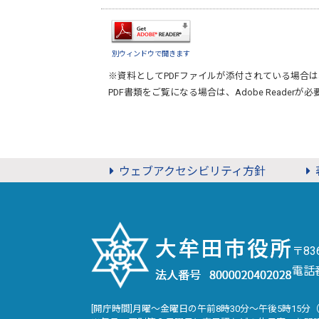
別ウィンドウで開きます
※資料としてPDFファイルが添付されている場合は
PDF書類をご覧になる場合は、
Adobe Reader
が必
ウェブアクセシビリティ方針
〒8
電話
[開庁時間]月曜～金曜日の午前8時30分～午後5時15分