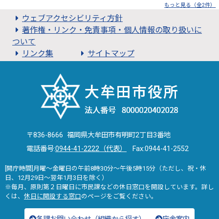
もっと見る（全2件）
ウェブアクセシビリティ方針
著作権・リンク・免責事項・個人情報の取り扱いに
ついて
リンク集
サイトマップ
〒836-8666 福岡県大牟田市有明町2丁目3番地
電話番号:
0944-41-2222（代表）
Fax:0944-41-2552
[開庁時間]月曜～金曜日の午前8時30分～午後5時15分（ただし、祝・休
日、12月29日～翌年1月3日を除く）
※毎月、原則第２日曜日に市民課などの休日窓口を開設しています。詳し
くは、
休日に開設する窓口
のページをご覧ください。