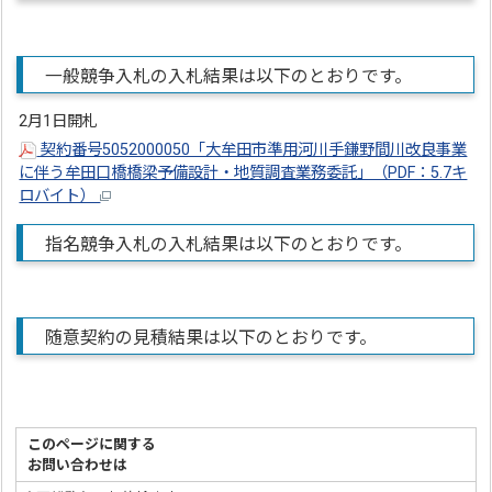
一般競争入札の入札結果は以下のとおりです。
2月1日開札
契約番号5052000050「大牟田市準用河川手鎌野間川改良事業
に伴う牟田口橋橋梁予備設計・地質調査業務委託」（PDF：5.7キ
ロバイト）
指名競争入札の入札結果は以下のとおりです。
随意契約の見積結果は以下のとおりです。
このページに関する
お問い合わせは