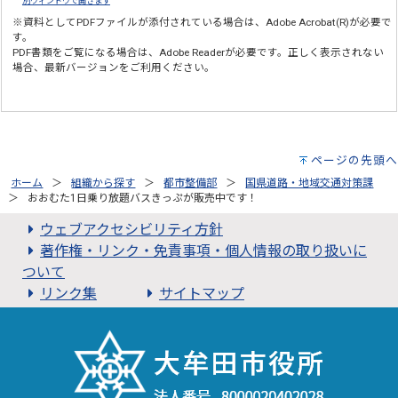
別ウィンドウで開きます
※資料としてPDFファイルが添付されている場合は、
Adobe Acrobat(R)
が必要で
す。
PDF書類をご覧になる場合は、
Adobe Reader
が必要です。正しく表示されない
場合、最新バージョンをご利用ください。
ページの先頭へ
ホーム
組織から探す
都市整備部
国県道路・地域交通対策課
おおむた1日乗り放題バスきっぷが販売中です！
ウェブアクセシビリティ方針
著作権・リンク・免責事項・個人情報の取り扱いに
ついて
リンク集
サイトマップ