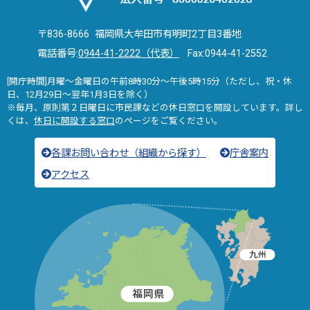
〒836-8666 福岡県大牟田市有明町2丁目3番地
電話番号:
0944-41-2222（代表）
Fax:0944-41-2552
[開庁時間]月曜～金曜日の午前8時30分～午後5時15分（ただし、祝・休
日、12月29日～翌年1月3日を除く）
※毎月、原則第２日曜日に市民課などの休日窓口を開設しています。詳し
くは、
休日に開設する窓口
のページをご覧ください。
各課お問い合わせ（組織から探す）
庁舎案内
アクセス