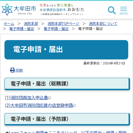
ホーム
消防本部
消防本部TOPページ
消防本部について
電子申請・届出
電子申請・届出
電子申請・届出
電子申請・届出
最終更新日：
2026年4月21日
印刷
電子申請・届出（総務課）
(1)消防団員加入申込書
(2)大牟田市消防団応援の店登録申請
電子申請・届出（予防課）