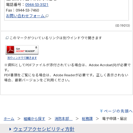
電話番号：
0944-53-3521
Fax：0944-53-7460
お問い合わせフォーム
（ID:19013）
このマークがついているリンクは別ウインドウで開きます
別ウィンドウで開きます
※資料としてPDFファイルが添付されている場合は、
Adobe Acrobat(R)
が必要で
す。
PDF書類をご覧になる場合は、
Adobe Reader
が必要です。正しく表示されない
場合、最新バージョンをご利用ください。
ページの先頭へ
ホーム
組織から探す
消防本部
総務課
電子申請・届出
ウェブアクセシビリティ方針