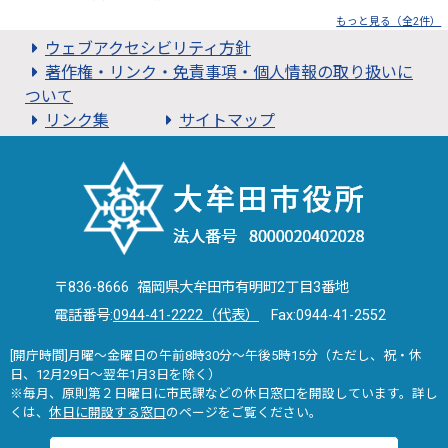
もっと見る（全2件）
ウェブアクセシビリティ方針
著作権・リンク・免責事項・個人情報の取り扱いに
ついて
リンク集
サイトマップ
〒836-8666 福岡県大牟田市有明町2丁目3番地
電話番号:
0944-41-2222（代表）
Fax:0944-41-2552
[開庁時間]月曜～金曜日の午前8時30分～午後5時15分（ただし、祝・休
日、12月29日～翌年1月3日を除く）
※毎月、原則第２日曜日に市民課などの休日窓口を開設しています。詳し
くは、
休日に開設する窓口
のページをご覧ください。