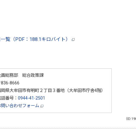
覧（PDF：188.1キロバイト）
企画総務部 総合政策課
836-8666
福岡県大牟田市有明町２丁目３番地（大牟田市庁舎4階）
電話番号：
0944-41-2501
お問い合わせフォーム
（ID:19