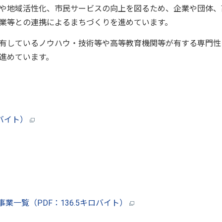
や地域活性化、市民サービスの向上を図るため、企業や団体、
業等との連携によるまちづくりを進めています。
有しているノウハウ・技術等や高等教育機関等が有する専門性
進めています。
ロバイト）
一覧（PDF：136.5キロバイト）