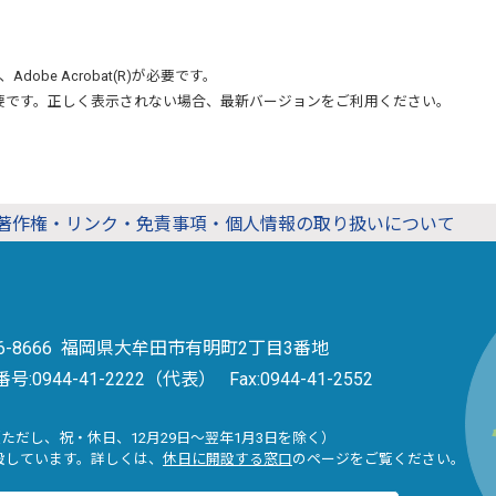
、
Adobe Acrobat(R)
が必要です。
要です。正しく表示されない場合、最新バージョンをご利用ください。
著作権・リンク・免責事項・個人情報の取り扱いについて
36-8666 福岡県大牟田市有明町2丁目3番地
番号:
0944-41-2222（代表）
Fax:0944-41-2552
（ただし、祝・休日、12月29日～翌年1月3日を除く）
設しています。詳しくは、
休日に開設する窓口
のページをご覧ください。