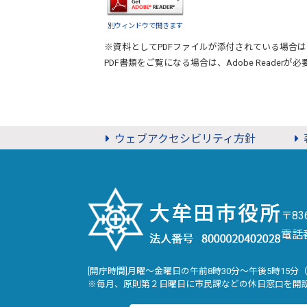
別ウィンドウで開きます
※資料としてPDFファイルが添付されている場合は
PDF書類をご覧になる場合は、
Adobe Reader
が必
ウェブアクセシビリティ方針
〒8
電話
[開庁時間]月曜～金曜日の午前8時30分～午後5時15分
※毎月、原則第２日曜日に市民課などの休日窓口を開