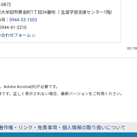
-0872
大牟田市黄金町1丁目34番地（ 生涯学習支援センター1階）
番号：
0944-53-1503
944-41-2210
い合わせフォーム
（ID:19
、
Adobe Acrobat(R)
が必要です。
要です。正しく表示されない場合、最新バージョンをご利用ください。
著作権・リンク・免責事項・個人情報の取り扱いについて