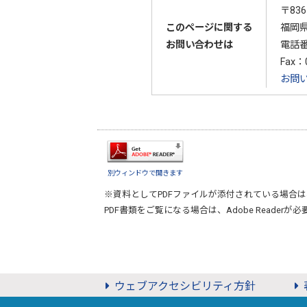
〒836
このページに関する
福岡県
お問い合わせは
電話
Fax：0
お問
別ウィンドウで開きます
※資料としてPDFファイルが添付されている場合は
PDF書類をご覧になる場合は、
Adobe Reader
が必
ウェブアクセシビリティ方針