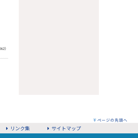
062）
ページの先頭へ
リンク集
サイトマップ