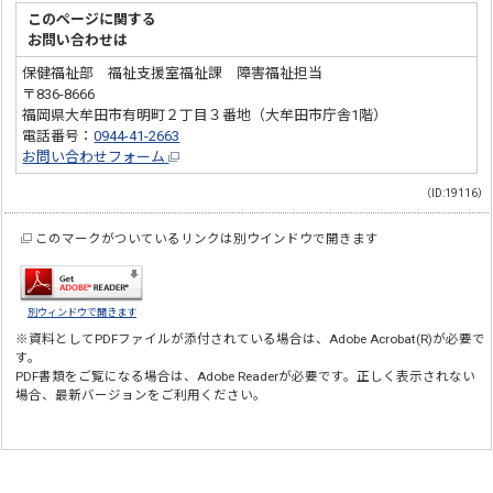
このページに関する
お問い合わせは
保健福祉部 福祉支援室福祉課 障害福祉担当
〒836-8666
福岡県大牟田市有明町２丁目３番地（大牟田市庁舎1階）
電話番号：
0944-41-2663
お問い合わせフォーム
（ID:19116）
このマークがついているリンクは別ウインドウで開きます
別ウィンドウで開きます
※資料としてPDFファイルが添付されている場合は、
Adobe Acrobat(R)
が必要で
す。
PDF書類をご覧になる場合は、
Adobe Reader
が必要です。正しく表示されない
場合、最新バージョンをご利用ください。