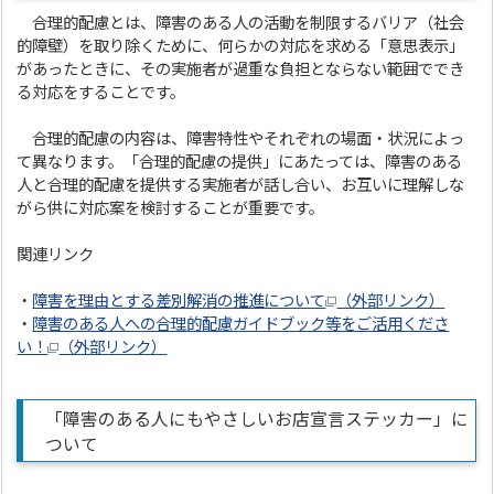
合理的配慮とは、障害のある人の活動を制限するバリア（社会
的障壁）を取り除くために、何らかの対応を求める「意思表示」
があったときに、その実施者が過重な負担とならない範囲ででき
る対応をすることです。
合理的配慮の内容は、障害特性やそれぞれの場面・状況によっ
て異なります。「合理的配慮の提供」にあたっては、障害のある
人と合理的配慮を提供する実施者が話し合い、お互いに理解しな
がら供に対応案を検討することが重要です。
関連リンク
・
障害を理由とする差別解消の推進について
（外部リンク）
・
障害のある人への合理的配慮ガイドブック等をご活用くださ
い！
（外部リンク）
「障害のある人にもやさしいお店宣言ステッカー」に
ついて