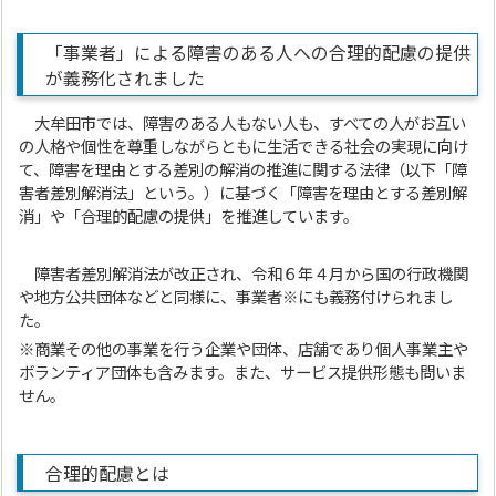
「事業者」による障害のある人への合理的配慮の提供
が義務化されました
大牟田市では、障害のある人もない人も、すべての人がお互い
の人格や個性を尊重しながらともに生活できる社会の実現に向け
て、障害を理由とする差別の解消の推進に関する法律（以下「障
害者差別解消法」という。）に基づく「障害を理由とする差別解
消」や「合理的配慮の提供」を推進しています。
障害者差別解消法が改正され、令和６年４月から国の行政機関
や地方公共団体などと同様に、事業者※にも義務付けられまし
た。
※商業その他の事業を行う企業や団体、店舗であり個人事業主や
ボランティア団体も含みます。また、サービス提供形態も問いま
せん。
合理的配慮とは