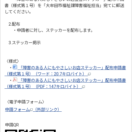
書（様式第１号）を「大牟田市福祉課障害福祉担当」宛てに郵送
してください。
2.配布
・申請者に対し、ステッカーを配布します。
3.ステッカー掲示
〈様式〉
・
「障害のある人にもやさしいお店ステッカー」配布申請書
（様式第１号）（ワード：20.7キロバイト）
・
「障害のある人にもやさしいお店ステッカー」配布申請書
（様式第１号）（PDF：147キロバイト）
〈電子申請フォーム〉
申請フォーム
（外部リンク）
申請QR