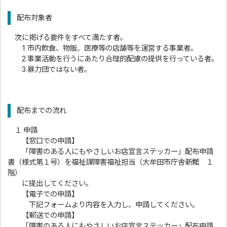
配布対象者
次に掲げる要件をすべて満たす者。
1.市内飲食、物販、医療等の店舗等を運営する事業者。
2.事業活動を行うにあたり合理的配慮の提供を行っている者。
3.暴力団ではない者。
配布までの流れ
１.申請
【窓口での申請】
「障害のある人にもやさしいお店宣言ステッカー」配布申請
書（様式第１号）を福祉課障害福祉担当（大牟田市庁舎新館 １
階）
に提出してください。
【電子での申請】
下記フォームより内容を入力し、申請してください。
【郵送での申請】
「障害のある人にもやさしいお店宣言ステッカー」配布申請