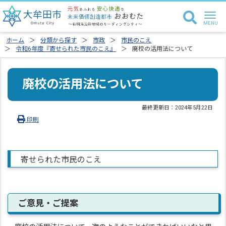
ホーム
分類から探す
市政
市民のこえ
令和6年度『寄せられた市民のこえ』
廃校の活用法について
廃校の活用法について
最終更新日：
2024年5月22日
印刷
寄せられた市民のこえ
ご意見・ご提案