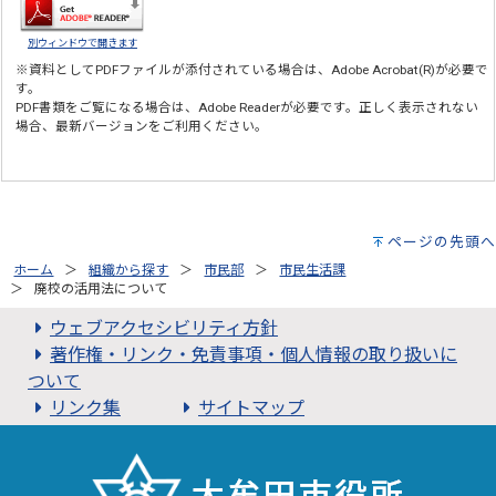
別ウィンドウで開きます
※資料としてPDFファイルが添付されている場合は、
Adobe Acrobat(R)
が必要で
す。
PDF書類をご覧になる場合は、
Adobe Reader
が必要です。正しく表示されない
場合、最新バージョンをご利用ください。
ページの先頭へ
ホーム
組織から探す
市民部
市民生活課
廃校の活用法について
ウェブアクセシビリティ方針
著作権・リンク・免責事項・個人情報の取り扱いに
ついて
リンク集
サイトマップ