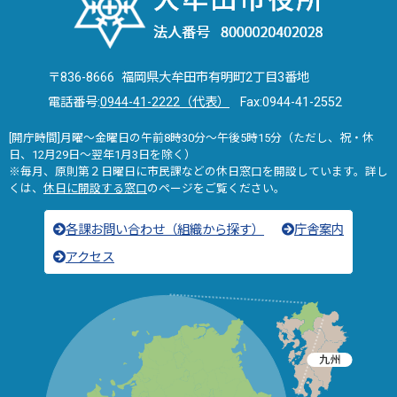
〒836-8666 福岡県大牟田市有明町2丁目3番地
電話番号:
0944-41-2222（代表）
Fax:0944-41-2552
[開庁時間]月曜～金曜日の午前8時30分～午後5時15分（ただし、祝・休
日、12月29日～翌年1月3日を除く）
※毎月、原則第２日曜日に市民課などの休日窓口を開設しています。詳し
くは、
休日に開設する窓口
のページをご覧ください。
各課お問い合わせ（組織から探す）
庁舎案内
アクセス