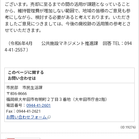
ございます。売却に至るまでの間の活用が課題となっていること
から、維持管理費が増加しない範囲で、地域の皆様のご意見も参
考にしながら、検討する必要があると考えております。いただき
ましたご意見につきましては、今後の廃校跡の活用策の参考とさ
せていただきます。
（令和6年4月 公共施設マネジメント推進課 回答 TEL：094
4-41-2557 ）
このページに関する
お問い合わせは
市民部 市民生活課
〒836-8666
福岡県大牟田市有明町２丁目３番地（大牟田市庁舎2階）
電話番号：
0944-41-2601
Fax：0944-41-2621
お問い合わせフォーム
（ID:19276）