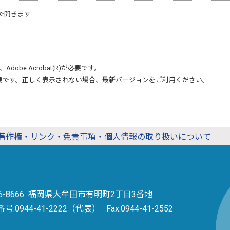
で開きます
、
Adobe Acrobat(R)
が必要です。
要です。正しく表示されない場合、最新バージョンをご利用ください。
著作権・リンク・免責事項・個人情報の取り扱いについて
36-8666 福岡県大牟田市有明町2丁目3番地
番号:
0944-41-2222（代表）
Fax:0944-41-2552