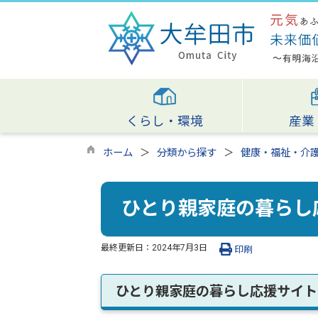
くらし・環境
産業
ホーム
分類から探す
健康・福祉・介
ひとり親家庭の暮らし
最終更新日：
2024年7月3日
印刷
ひとり親家庭の暮らし応援サイト