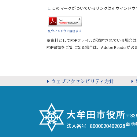
このマークがついているリンクは別ウインドウ
別ウィンドウで開きます
※資料としてPDFファイルが添付されている場合は
PDF書類をご覧になる場合は、
Adobe Reader
が必
ウェブアクセシビリティ方針
〒8
電話