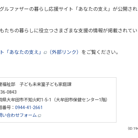
グルファザーの暮らし応援サイト「あなたの支え」が公開され
もたちの暮らしに役立つさまざまな支援の情報が掲載されてい
ト「あなたの支え」
（外部リンク）
をご覧ください。
健福祉部 子ども未来室子ども家庭課
36-0843
岡県大牟田市不知火町1-5-1（大牟田市保健センター1階）
話番号：
0944-41-2661
問い合わせフォーム
（ID:19