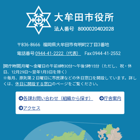
〒836-8666 福岡県大牟田市有明町2丁目3番地
電話番号:
0944-41-2222（代表）
Fax:0944-41-2552
[開庁時間]月曜～金曜日の午前8時30分～午後5時15分（ただし、祝・休
日、12月29日～翌年1月3日を除く）
※毎月、原則第２日曜日に市民課などの休日窓口を開設しています。詳し
くは、
休日に開設する窓口
のページをご覧ください。
各課お問い合わせ（組織から探す）
庁舎案内
アクセス