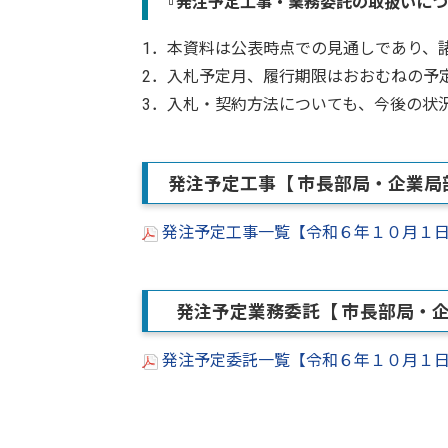
『発注予定工事・業務委託の取扱いにつ
1．本資料は公表時点での見通しであり、
2．入札予定月、履行期限はおおむねの予
3．入札・契約方法についても、今後の状
発注予定工事【 市長部局・企業局
発注予定工事一覧【令和６年１０月１日現
発注予定業務委託【 市長部局・企
発注予定委託一覧【令和６年１０月１日現