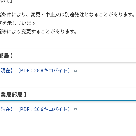
いて』
諸条件により、変更・中止又は別途発注となることがあります
定を示しています。
況等により変更することがあります。
部局 】
在】（PDF：38.8キロバイト）
業局部局 】
在】（PDF：26.6キロバイト）