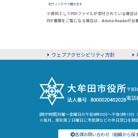
別ウィンドウで開きます
※資料としてPDFファイルが添付されている場合は
PDF書類をご覧になる場合は、
Adobe Reader
が必
ウェブアクセシビリティ方針
〒8
電話
[開庁時間]月曜～金曜日の午前8時30分～午後5時15分
※毎月、原則第２日曜日に市民課などの休日窓口を開
各課お問い合わせ（組織から探