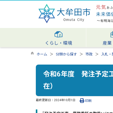
くらし・環境
産業
ホーム
分類から探す
市政
入札・
令和6年度 発注予定工
在）
最終更新日：
2024年10月1日
印刷