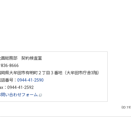
企画総務部 契約検査室
836-8666
福岡県大牟田市有明町２丁目３番地（大牟田市庁舎3階）
電話番号：
0944-41-2590
ax：0944-41-2592
お問い合わせフォーム
（ID:19