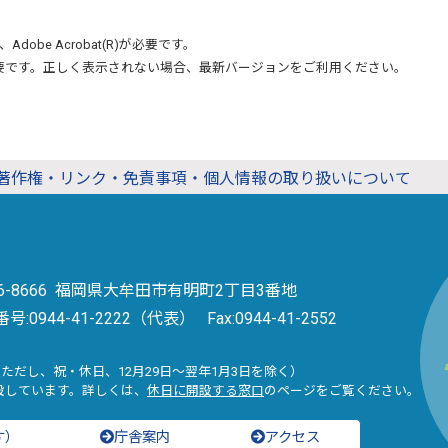
、
Adobe Acrobat(R)
が必要です。
要です。正しく表示されない場合、最新バージョンをご利用ください。
著作権・リンク・免責事項・個人情報の取り扱いについて
36-8666 福岡県大牟田市有明町2丁目3番地
番号:
0944-41-2222（代表）
Fax:0944-41-2552
（ただし、祝・休日、12月29日～翌年1月3日を除く）
設しています。詳しくは、
休日に開設する窓口
のページをご覧ください。
す）
庁舎案内
アクセス