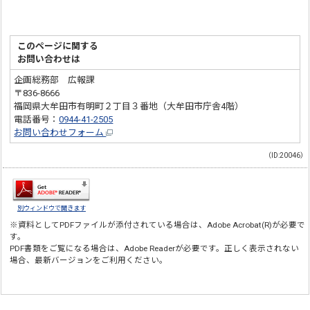
このページに関する
お問い合わせは
企画総務部 広報課
〒836-8666
福岡県大牟田市有明町２丁目３番地（大牟田市庁舎4階）
電話番号：
0944-41-2505
お問い合わせフォーム
（ID:20046）
別ウィンドウで開きます
※資料としてPDFファイルが添付されている場合は、
Adobe Acrobat(R)
が必要で
す。
PDF書類をご覧になる場合は、
Adobe Reader
が必要です。正しく表示されない
場合、最新バージョンをご利用ください。