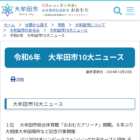
ホーム
分類から探す
市政
大牟田市について
大牟田市のあゆみ
大牟田市10大ニュース
令和6年 大牟田市10大ニュース
令和6年 大牟田市10大ニュース
最終更新日：
2024年12月20日
印刷
大牟田市10大ニュース
１位 大牟田市総合体育館「おおむたアリーナ」開館。８年ぶり
大相撲大牟田場所など記念行事開催
２位 パリ2024オリンピックフェンシング女子サーブル団体 玉