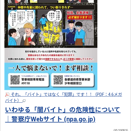
それ、「バイト」ではなく「犯罪」です！！（PDF：4.6メガ
バイト）
いわゆる「闇バイト」の危険性について
｜警察庁Webサイト (npa.go.jp)
（ID:20053）