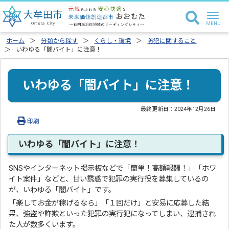
ホーム
分類から探す
くらし・環境
防犯に関すること
いわゆる「闇バイト」に注意！
いわゆる「闇バイト」に注意！
最終更新日：
2024年12月26日
印刷
いわゆる「闇バイト」に注意！
SNSやインターネット掲示板などで「簡単！高額報酬！」「ホワ
イト案件」などと、甘い誘惑で犯罪の実行役を募集しているの
が、いわゆる「闇バイト」です。
「楽してお金が稼げるなら」「１回だけ」と安易に応募した結
果、強盗や詐欺といった犯罪の実行犯になってしまい、逮捕され
た人が数多くいます。