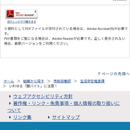
別ウィンドウで開きます
※資料としてPDFファイルが添付されている場合は、
Adobe Acrobat(R)
が必要で
す。
PDF書類をご覧になる場合は、
Adobe Reader
が必要です。正しく表示されない
場合、最新バージョンをご利用ください。
ページの先頭へ
ホーム
組織から探す
市民協働部
生活安全推進課
いわゆる「闇バイト」に注意！
ウェブアクセシビリティ方針
著作権・リンク・免責事項・個人情報の取り扱いに
ついて
リンク集
サイトマップ