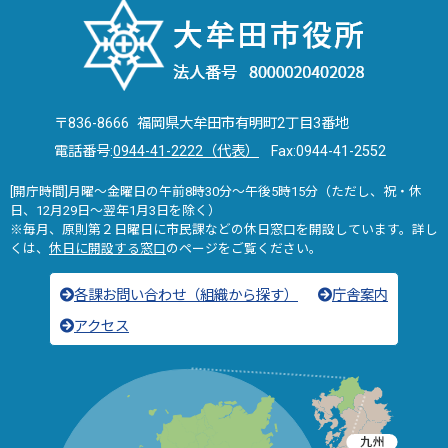
〒836-8666 福岡県大牟田市有明町2丁目3番地
電話番号:
0944-41-2222（代表）
Fax:0944-41-2552
[開庁時間]月曜～金曜日の午前8時30分～午後5時15分（ただし、祝・休
日、12月29日～翌年1月3日を除く）
※毎月、原則第２日曜日に市民課などの休日窓口を開設しています。詳し
くは、
休日に開設する窓口
のページをご覧ください。
各課お問い合わせ（組織から探す）
庁舎案内
アクセス