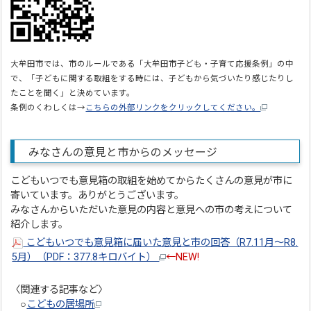
大牟田市では、市のルールである「大牟田市子ども・子育て応援条例」の中
で、「子どもに関する取組をする時には、子どもから気づいたり感じたりし
たことを聞く」と決めています。
条例のくわしくは→
こちらの外部リンクをクリックしてください。
みなさんの意見と市からのメッセージ
こどもいつでも意見箱の取組を始めてからたくさんの意見が市に
寄いています。ありがとうございます。
みなさんからいただいた意見の内容と意見への市の考えについて
紹介します。
こどもいつでも意見箱に届いた意見と市の回答（R7.11月～R8.
5月）（PDF：377.8キロバイト）
←NEW!
〈関連する記事など〉
○
こどもの居場所