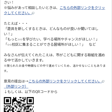
さい！
※悩みがあって相談したいときは、
こちらの外部リンクをクリッ
クしてください。
たとえば・・・
「遊具を新しくするときは、どんなものが良いか聞いてほし
い！」
「もっと○○を学びたい、学べる場所やチャンスがほしい！」
「○○校区に集まることができる居場所がほしい！」 など
みなさんが伝えてくれたこえは、市がこどもに関する取組を進め
る中で活かしていきます。
※限られたお金や時間などの中で進めていくため、活かせないこともありま
す。
意見の提出は→
こちらの外部リンクをクリックしてください。
（外部リンク）
↓もしくは、以下のQRコードから