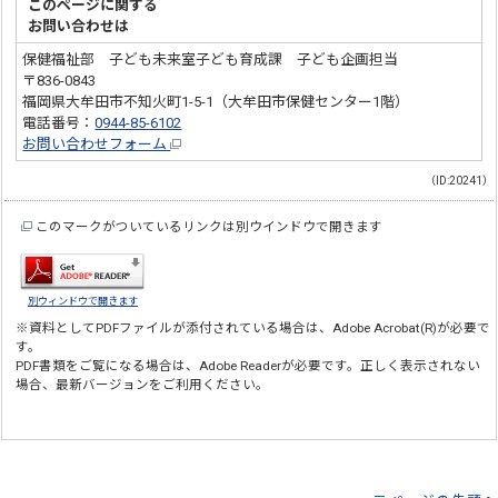
このページに関する
お問い合わせは
保健福祉部 子ども未来室子ども育成課 子ども企画担当
〒836-0843
福岡県大牟田市不知火町1-5-1（大牟田市保健センター1階）
電話番号：
0944-85-6102
お問い合わせフォーム
（ID:20241）
このマークがついているリンクは別ウインドウで開きます
別ウィンドウで開きます
※資料としてPDFファイルが添付されている場合は、
Adobe Acrobat(R)
が必要で
す。
PDF書類をご覧になる場合は、
Adobe Reader
が必要です。正しく表示されない
場合、最新バージョンをご利用ください。