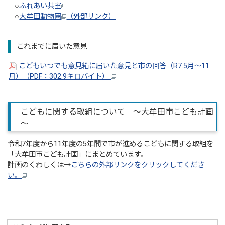
○
ふれあい共室
○
大牟田動物園
（外部リンク）
これまでに届いた意見
こどもいつでも意見箱に届いた意見と市の回答（R7.5月～11
月）（PDF：302.9キロバイト）
こどもに関する取組について ～大牟田市こども計画
～
令和7年度から11年度の5年間で市が進めるこどもに関する取組を
「大牟田市こども計画」にまとめています。
計画のくわしくは→
こちらの外部リンクをクリックしてくださ
い。