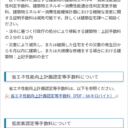
以下の条件に適合する建築物の建築物エネルギー消費性能適合
性判定手数料、建築物エネルギー消費性能適合性判定変更手数
料、建築物エネルギー消費性能確保計画における軽微な変更に関
する証明手数料は減免可能です。詳しくは建築住宅課へご相談く
ださい。
・法令に基づく行政庁の処分により移転する建築物：上記手数料
の２分の１以内
・災害により滅失し、または破損した住宅をその災害の発生日か
ら６月以内に建築し、または大規模な修繕をする場合における建
築物：上記手数料の全て
省エネ性能向上計画認定等手数料について
省エネ性能向上計画認定等手数料は、以下を参照ください。
省エネ性能向上計画認定等手数料（PDF：66キロバイト）
低炭素認定等手数料について