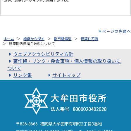
場合、最新バージョンをご利用ください。
ページの先頭へ
ホーム
組織から探す
都市整備部
建築住宅課
建築関係申請手数料について
ウェブアクセシビリティ方針
著作権・リンク・免責事項・個人情報の取り扱いに
ついて
リンク集
サイトマップ
〒836-8666 福岡県大牟田市有明町2丁目3番地