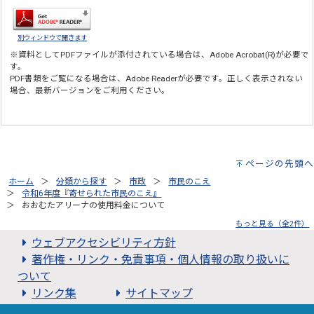
別ウィンドウで開きます
※資料としてPDFファイルが添付されている場合は、
Adobe Acrobat(R)
が必要で
す。
PDF書類をご覧になる場合は、
Adobe Reader
が必要です。正しく表示されない
場合、最新バージョンをご利用ください。
ページの先頭へ
ホーム
分類から探す
市政
市民のこえ
令和6年度『寄せられた市民のこえ』
おおむたアリーナの使用料金について
もっと見る（全2件）
ウェブアクセシビリティ方針
著作権・リンク・免責事項・個人情報の取り扱いに
ついて
リンク集
サイトマップ