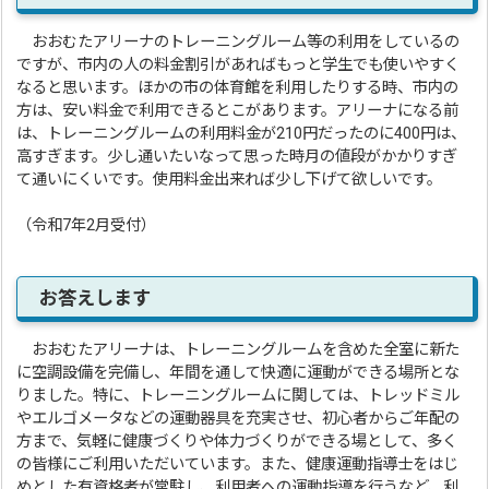
おおむたアリーナのトレーニングルーム等の利用をしているの
ですが、市内の人の料金割引があればもっと学生でも使いやすく
なると思います。ほかの市の体育館を利用したりする時、市内の
方は、安い料金で利用できるとこがあります。アリーナになる前
は、トレーニングルームの利用料金が210円だったのに400円は、
高すぎます。少し通いたいなって思った時月の値段がかかりすぎ
て通いにくいです。使用料金出来れば少し下げて欲しいです。
（令和7年2月受付）
お答えします
おおむたアリーナは、トレーニングルームを含めた全室に新た
に空調設備を完備し、年間を通して快適に運動ができる場所とな
りました。特に、トレーニングルームに関しては、トレッドミル
やエルゴメータなどの運動器具を充実させ、初心者からご年配の
方まで、気軽に健康づくりや体力づくりができる場として、多く
の皆様にご利用いただいています。また、健康運動指導士をはじ
めとした有資格者が常駐し、利用者への運動指導を行うなど、利