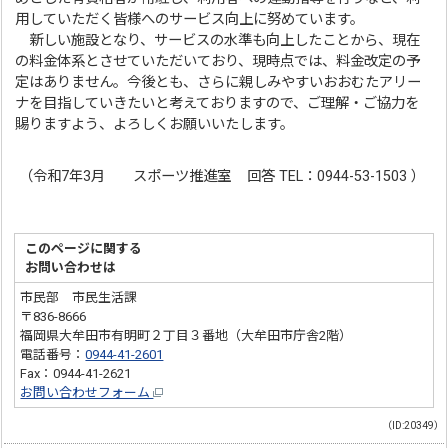
用していただく皆様へのサービス向上に努めています。
新しい施設となり、サービスの水準も向上したことから、現在
の料金体系とさせていただいており、現時点では、料金改定の予
定はありません。今後とも、さらに親しみやすいおおむたアリー
ナを目指していきたいと考えておりますので、ご理解・ご協力を
賜りますよう、よろしくお願いいたします。
（令和7年3月 スポーツ推進室 回答 TEL：0944-53-1503 ）
このページに関する
お問い合わせは
市民部 市民生活課
〒836-8666
福岡県大牟田市有明町２丁目３番地（大牟田市庁舎2階）
電話番号：
0944-41-2601
Fax：0944-41-2621
お問い合わせフォーム
（ID:20349）