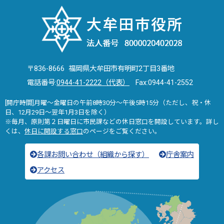
〒836-8666 福岡県大牟田市有明町2丁目3番地
電話番号:
0944-41-2222（代表）
Fax:0944-41-2552
[開庁時間]月曜～金曜日の午前8時30分～午後5時15分（ただし、祝・休
日、12月29日～翌年1月3日を除く）
※毎月、原則第２日曜日に市民課などの休日窓口を開設しています。詳し
くは、
休日に開設する窓口
のページをご覧ください。
各課お問い合わせ（組織から探す）
庁舎案内
アクセス