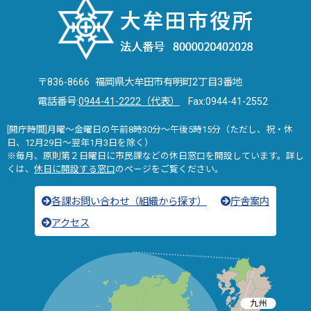
〒836-8666 福岡県大牟田市有明町2丁目3番地
電話番号:
0944-41-2222（代表）
Fax:0944-41-2552
[開庁時間]月曜～金曜日の午前8時30分～午後5時15分（ただし、祝・休
日、12月29日～翌年1月3日を除く）
※毎月、原則第２日曜日に市民課などの休日窓口を開設しています。詳し
くは、
休日に開設する窓口
のページをご覧ください。
各課お問い合わせ（組織から探す）
庁舎案内
アクセス