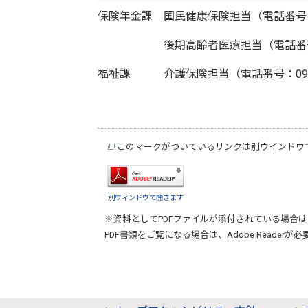
保険年金課 国民健康保険担当（電話番号：094
後期高齢者医療担当（電話番号：094
福祉課 介護保険担当（電話番号：0944-
このマークがついているリンクは別ウインドウ
別ウィンドウで開きます
※資料としてPDFファイルが添付されている場合は
PDF書類をご覧になる場合は、
Adobe Reader
が必