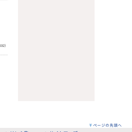
032）
ページの先頭へ