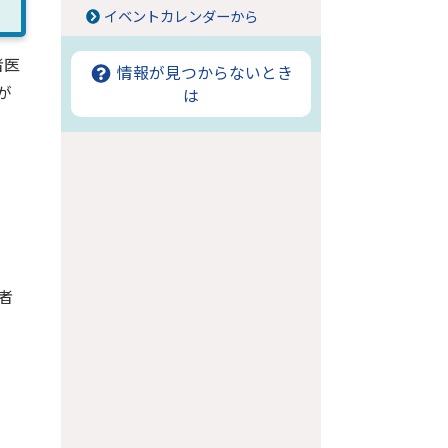
イベントカレンダーから
者医
情報が見つからないとき
が
は
者