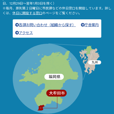
日、12月29日～翌年1月3日を除く）
※毎月、原則第２日曜日に市民課などの休日窓口を開設しています。詳し
くは、
休日に開設する窓口
のページをご覧ください。
各課お問い合わせ（組織から探す）
庁舎案内
アクセス