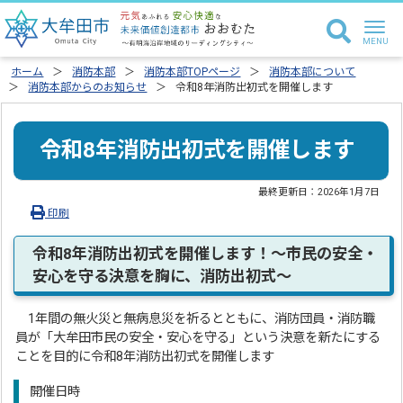
ホーム
消防本部
消防本部TOPページ
消防本部について
消防本部からのお知らせ
令和8年消防出初式を開催します
令和8年消防出初式を開催します
最終更新日：
2026年1月7日
印刷
令和8年消防出初式を開催します！～市民の安全・
安心を守る決意を胸に、消防出初式～
1年間の無火災と無病息災を祈るとともに、消防団員・消防職
員が「大牟田市民の安全・安心を守る」という決意を新たにする
ことを目的に令和8年消防出初式を開催します
開催日時