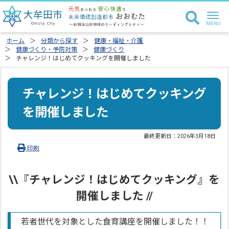
ホーム
分類から探す
健康・福祉・介護
健康づくり・予防対策
健康づくり
チャレンジ！はじめてクッキングを開催しました
チャレンジ！はじめてクッキング
を開催しました
最終更新日：
2026年3月18日
印刷
\\『
チャレンジ！はじめてクッキング
』を
開催しました //
若者世代を対象とした食育講座を開催しました！！