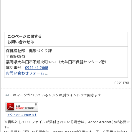
このページに関する
お問い合わせは
保健福祉部 健康づくり課
〒836-0843
福岡県大牟田市不知火町1-5-1（大牟田市保健センター2階）
電話番号：
0944-41-2668
お問い合わせフォーム
（ID:21170）
このマークがついているリンクは別ウインドウで開きます
別ウィンドウで開きます
※資料としてPDFファイルが添付されている場合は、
Adobe Acrobat(R)
が必要で
す。