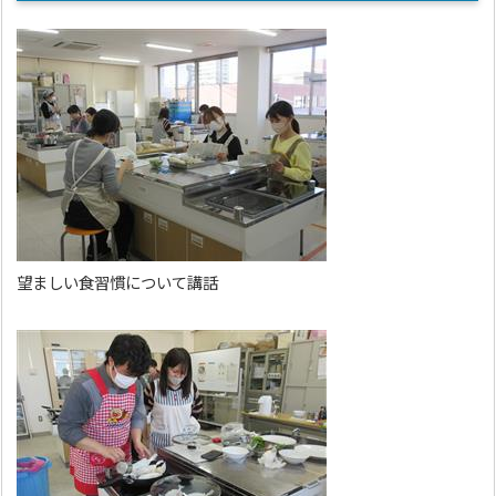
望ましい食習慣について講話