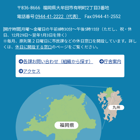
〒836-8666 福岡県大牟田市有明町2丁目3番地
電話番号:
0944-41-2222（代表）
Fax:0944-41-2552
[開庁時間]月曜～金曜日の午前8時30分～午後5時15分（ただし、祝・休
日、12月29日～翌年1月3日を除く）
※毎月、原則第２日曜日に市民課などの休日窓口を開設しています。詳し
くは、
休日に開設する窓口
のページをご覧ください。
各課お問い合わせ（組織から探す）
庁舎案内
アクセス