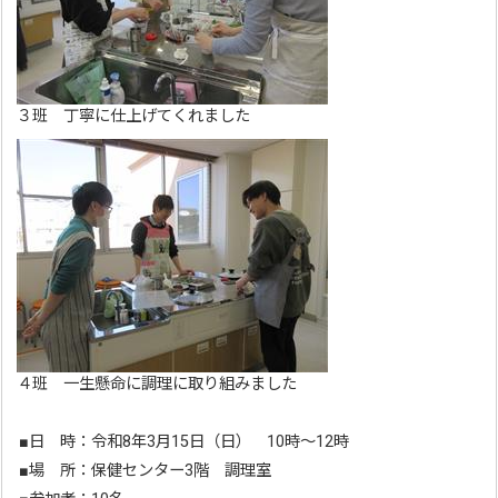
３班 丁寧に仕上げてくれました
４班 一生懸命に調理に取り組みました
■日 時：令和8年3月15日（日） 10時～12時
■場 所：保健センター3階 調理室