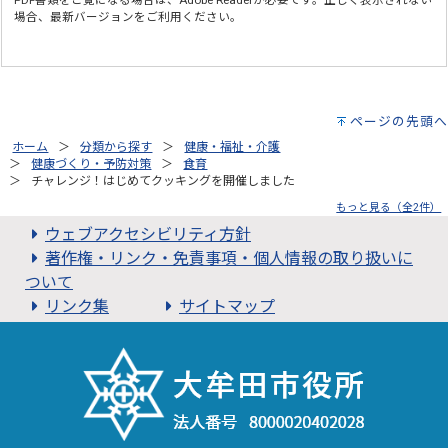
PDF書類をご覧になる場合は、
Adobe Reader
が必要です。正しく表示されない
場合、最新バージョンをご利用ください。
ページの先頭へ
ホーム
分類から探す
健康・福祉・介護
健康づくり・予防対策
食育
チャレンジ！はじめてクッキングを開催しました
もっと見る（全2件）
ウェブアクセシビリティ方針
著作権・リンク・免責事項・個人情報の取り扱いに
ついて
リンク集
サイトマップ