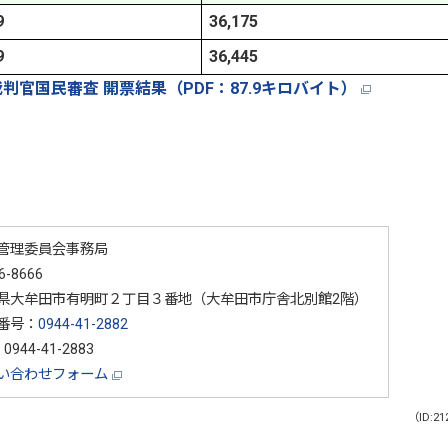
9
36,175
9
36,445
裁判官国民審査 開票結果（PDF：87.9キロバイト）
管理委員会事務局
6-8666
県大牟田市有明町２丁目３番地（大牟田市庁舎北別館2階）
番号：
0944-41-2882
0944-41-2883
い合わせフォーム
（ID:21