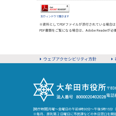
別ウィンドウで開きます
※資料としてPDFファイルが添付されている場合は
PDF書類をご覧になる場合は、
Adobe Reader
が必
ウェブアクセシビリティ方針
〒8
電話
[開庁時間]月曜～金曜日の午前8時30分～午後5時15分
※毎月、原則第２日曜日に市民課などの休日窓口を開