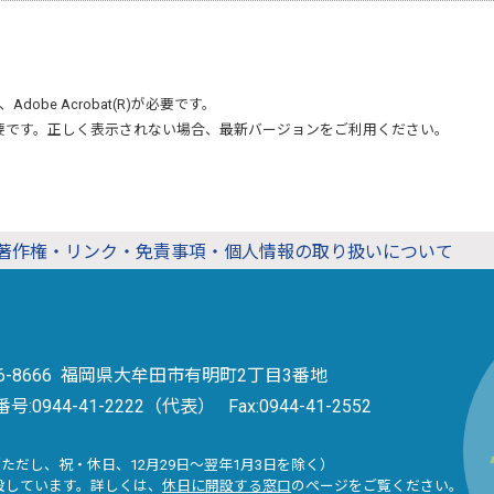
、
Adobe Acrobat(R)
が必要です。
要です。正しく表示されない場合、最新バージョンをご利用ください。
著作権・リンク・免責事項・個人情報の取り扱いについて
36-8666 福岡県大牟田市有明町2丁目3番地
番号:
0944-41-2222（代表）
Fax:0944-41-2552
（ただし、祝・休日、12月29日～翌年1月3日を除く）
設しています。詳しくは、
休日に開設する窓口
のページをご覧ください。