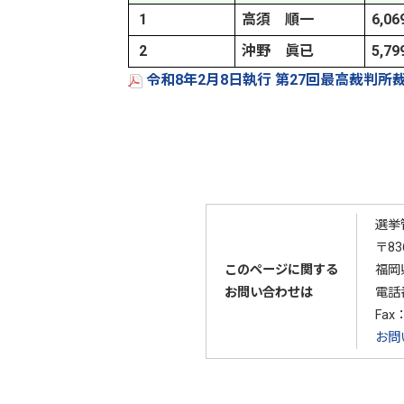
1
高須 順一
6,06
2
沖野 眞已
5,79
令和8年2月8日執行 第27回最高裁判所
選挙
〒83
このページに関する
福岡
お問い合わせは
電話
Fax：
お問