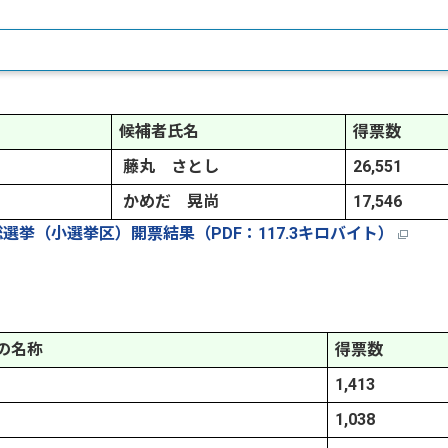
候補者氏名
得票数
藤丸 さとし
26,551
かめだ 晃尚
17,546
総選挙（小選挙区）開票結果（PDF：117.3キロバイト）
の名称
得票数
1,413
1,038