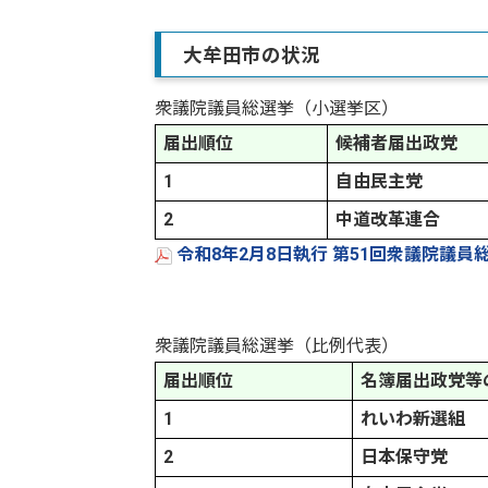
大牟田市の状況
衆議院議員総選挙（小選挙区）
届出順位
候補者届出政党
1
自由民主党
2
中道改革連合
令和8年2月8日執行 第51回衆議院議員
衆議院議員総選挙（比例代表）
届出順位
名簿届出政党等
1
れいわ新選組
2
日本保守党