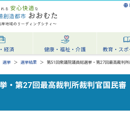
・経済
健康・福祉・介護
教育・スポ
選挙
選挙結果
第51回衆議院議員総選挙・第27回最高裁判
選挙・第27回最高裁判所裁判官国民審