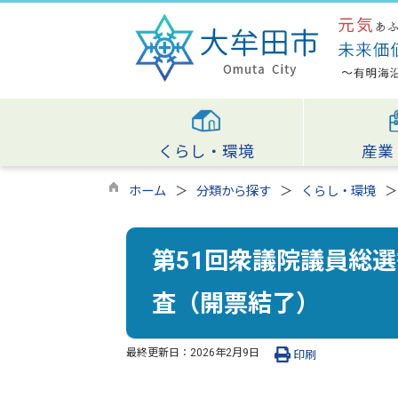
くらし・環境
産業
ホーム
分類から探す
くらし・環境
第51回衆議院議員総
査（開票結了）
最終更新日：
2026年2月9日
印刷