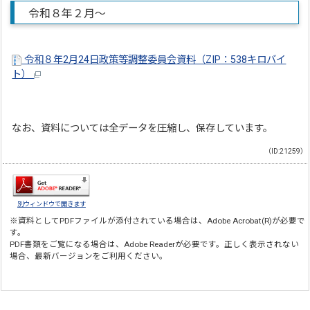
令和８年２月～
令和８年2月24日政策等調整委員会資料（ZIP：538キロバイ
ト）
なお、資料については全データを圧縮し、保存しています。
（ID:21259）
別ウィンドウで開きます
※資料としてPDFファイルが添付されている場合は、
Adobe Acrobat(R)
が必要で
す。
PDF書類をご覧になる場合は、
Adobe Reader
が必要です。正しく表示されない
場合、最新バージョンをご利用ください。