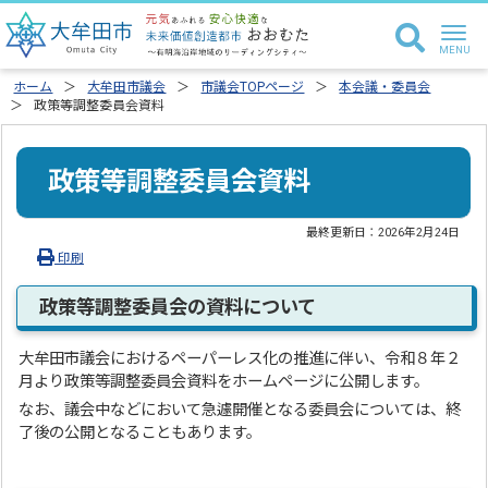
ホーム
大牟田市議会
市議会TOPページ
本会議・委員会
政策等調整委員会資料
政策等調整委員会資料
最終更新日：
2026年2月24日
印刷
政策等調整委員会の資料について
大牟田市議会におけるペーパーレス化の推進に伴い、令和８年２
月より政策等調整委員会資料をホームページに公開します。
なお、議会中などにおいて急遽開催となる委員会については、終
了後の公開となることもあります。