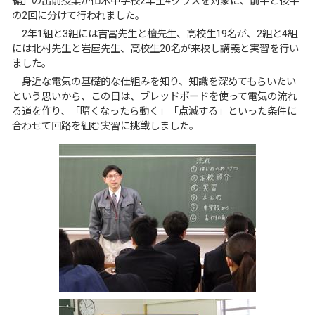
編」の出前授業が御木中学校2年生4クラスを対象に、前半と後半
の2回に分けて行われました。
2年1組と3組には吉冨先生と檀先生、高校生19名が、2組と4組
には北村先生と岩屋先生、高校生20名が来校し講義と実習を行い
ました。
身近な電気の基礎的な仕組みを知り、知識を深めてもらいたい
という思いから、この日は、ブレッドボードを使って電気の流れ
る道を作り、「暗くなったら動く」「点滅する」といった条件に
合わせて回路を組む実習に挑戦しました。