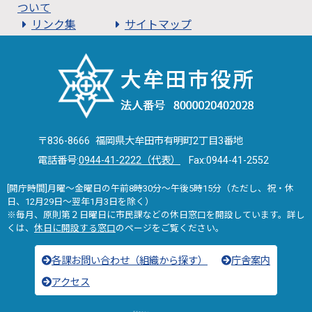
ついて
リンク集
サイトマップ
〒836-8666 福岡県大牟田市有明町2丁目3番地
電話番号:
0944-41-2222（代表）
Fax:0944-41-2552
[開庁時間]月曜～金曜日の午前8時30分～午後5時15分（ただし、祝・休
日、12月29日～翌年1月3日を除く）
※毎月、原則第２日曜日に市民課などの休日窓口を開設しています。詳し
くは、
休日に開設する窓口
のページをご覧ください。
各課お問い合わせ（組織から探す）
庁舎案内
アクセス