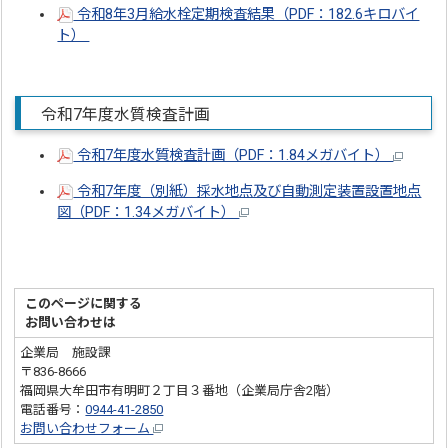
令和8年3月給水栓定期検査結果（PDF：182.6キロバイ
ト）
令和7年度水質検査計画
令和7年度水質検査計画（PDF：1.84メガバイト）
令和7年度（別紙）採水地点及び自動測定装置設置地点
図（PDF：1.34メガバイト）
このページに関する
お問い合わせは
企業局 施設課
〒836-8666
福岡県大牟田市有明町２丁目３番地（企業局庁舎2階）
電話番号：
0944-41-2850
お問い合わせフォーム