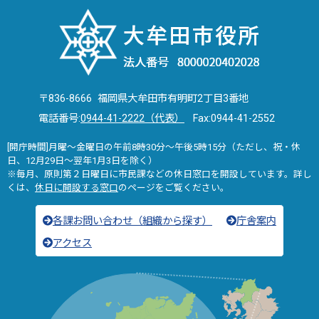
〒836-8666 福岡県大牟田市有明町2丁目3番地
電話番号:
0944-41-2222（代表）
Fax:0944-41-2552
[開庁時間]月曜～金曜日の午前8時30分～午後5時15分（ただし、祝・休
日、12月29日～翌年1月3日を除く）
※毎月、原則第２日曜日に市民課などの休日窓口を開設しています。詳し
くは、
休日に開設する窓口
のページをご覧ください。
各課お問い合わせ（組織から探す）
庁舎案内
アクセス