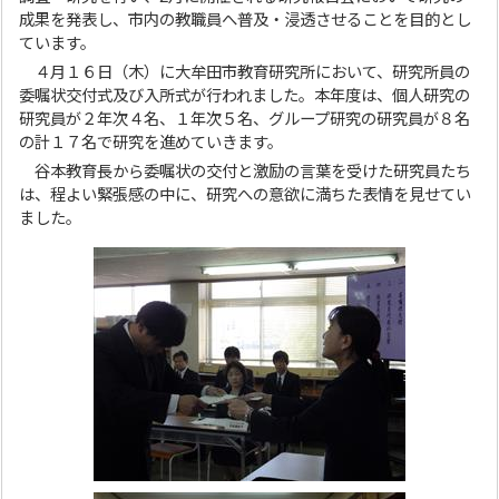
成果を発表し、市内の教職員へ普及・浸透させることを目的とし
ています。
４月１６日（木）に大牟田市教育研究所において、研究所員の
委嘱状交付式及び入所式が行われました。本年度は、個人研究の
研究員が２年次４名、１年次５名、グループ研究の研究員が８名
の計１７名で研究を進めていきます。
谷本教育長から委嘱状の交付と激励の言葉を受けた研究員たち
は、程よい緊張感の中に、研究への意欲に満ちた表情を見せてい
ました。