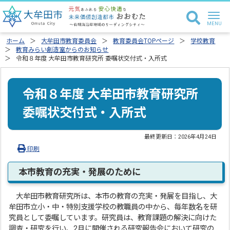
ホーム
大牟田市教育委員会
教育委員会TOPページ
学校教育
教育みらい創造室からのお知らせ
令和８年度 大牟田市教育研究所 委嘱状交付式・入所式
令和８年度 大牟田市教育研究所
委嘱状交付式・入所式
最終更新日：
2026年4月24日
印刷
本市教育の充実・発展のために
大牟田市教育研究所は、本市の教育の充実・発展を目指し、大
牟田市立小・中・特別支援学校の教職員の中から、毎年数名を研
究員として委嘱しています。研究員は、教育課題の解決に向けた
調査・研究を行い、2月に開催される研究報告会において研究の