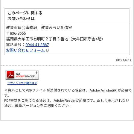
このページに関する
お問い合わせは
教育委員会事務局 教育みらい創造室
〒836-8666
福岡県大牟田市有明町２丁目３番地（大牟田市庁舎4階）
電話番号：
0944-41-2867
お問い合わせフォーム
（ID:21461）
別ウィンドウで開きます
※資料としてPDFファイルが添付されている場合は、
Adobe Acrobat(R)
が必要で
す。
PDF書類をご覧になる場合は、
Adobe Reader
が必要です。正しく表示されない
場合、最新バージョンをご利用ください。