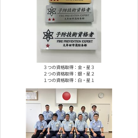
３つの資格取得：金・星３
２つの資格取得：銀・星２
１つの資格取得：白・星１