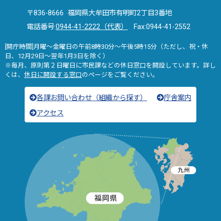
〒836-8666 福岡県大牟田市有明町2丁目3番地
電話番号:
0944-41-2222（代表）
Fax:0944-41-2552
[開庁時間]月曜～金曜日の午前8時30分～午後5時15分（ただし、祝・休
日、12月29日～翌年1月3日を除く）
※毎月、原則第２日曜日に市民課などの休日窓口を開設しています。詳し
くは、
休日に開設する窓口
のページをご覧ください。
各課お問い合わせ（組織から探す）
庁舎案内
アクセス