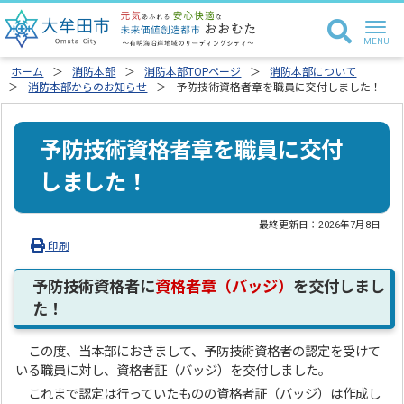
ホーム
消防本部
消防本部TOPページ
消防本部について
消防本部からのお知らせ
予防技術資格者章を職員に交付しました！
予防技術資格者章を職員に交付
しました！
最終更新日：
2026年7月8日
印刷
予防技術資格者に
資格者章（バッジ）
を交付しまし
た！
この度、当本部におきまして、予防技術資格者の認定を受けて
いる職員に対し、資格者証（バッジ）を交付しました。
これまで認定は行っていたものの資格者証（バッジ）は作成し