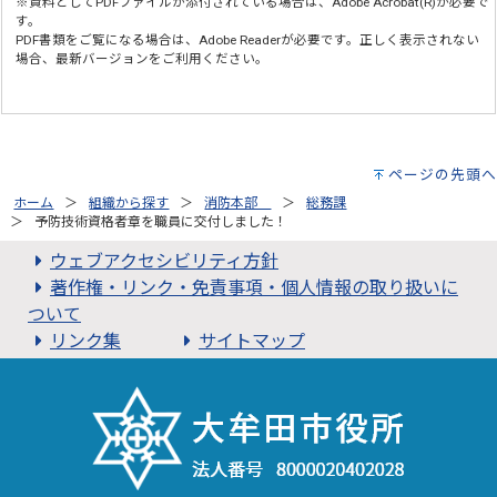
※資料としてPDFファイルが添付されている場合は、
Adobe Acrobat(R)
が必要で
す。
PDF書類をご覧になる場合は、
Adobe Reader
が必要です。正しく表示されない
場合、最新バージョンをご利用ください。
ページの先頭へ
ホーム
組織から探す
消防本部
総務課
予防技術資格者章を職員に交付しました！
ウェブアクセシビリティ方針
著作権・リンク・免責事項・個人情報の取り扱いに
ついて
リンク集
サイトマップ