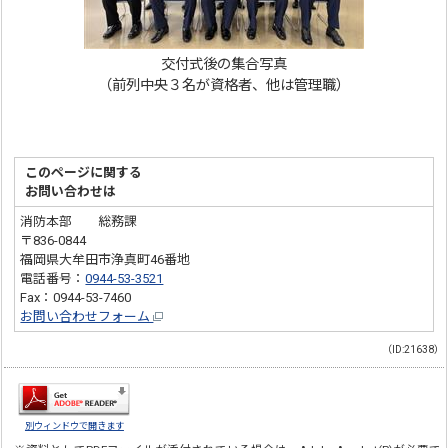
交付式後の集合写真
（前列中央３名が資格者、他は管理職）
このページに関する
お問い合わせは
消防本部 総務課
〒836-0844
福岡県大牟田市浄真町46番地
電話番号：
0944-53-3521
Fax：0944-53-7460
お問い合わせフォーム
（ID:21638）
別ウィンドウで開きます