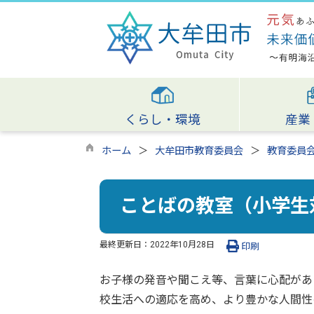
くらし・環境
産業
ホーム
大牟田市教育委員会
教育委員会
ことばの教室（小学生
最終更新日：
2022年10月28日
印刷
お子様の発音や聞こえ等、言葉に心配があ
校生活への適応を高め、より豊かな人間性