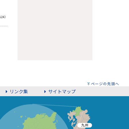
624）
ページの先頭へ
リンク集
サイトマップ