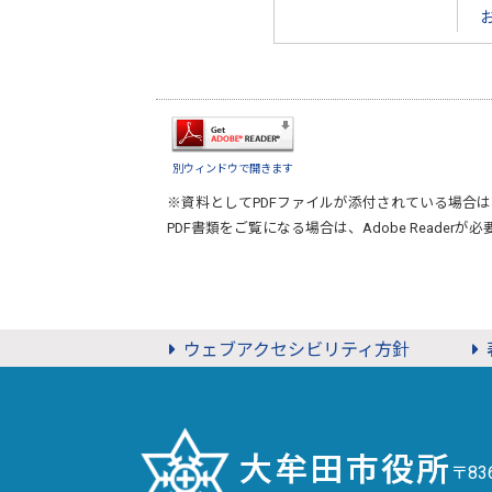
別ウィンドウで開きます
※資料としてPDFファイルが添付されている場合は
PDF書類をご覧になる場合は、
Adobe Reader
が必
ウェブアクセシビリティ方針
〒8