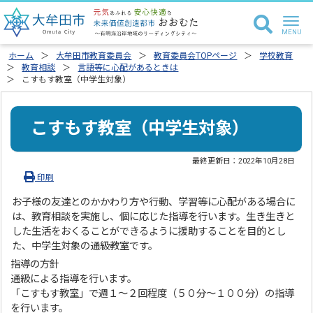
ホーム
大牟田市教育委員会
教育委員会TOPページ
学校教育
教育相談
言語等に心配があるときは
こすもす教室（中学生対象）
こすもす教室（中学生対象）
最終更新日：
2022年10月28日
印刷
お子様の友達とのかかわり方や行動、学習等に心配がある場合に
は、教育相談を実施し、個に応じた指導を行います。生き生きと
した生活をおくることができるように援助することを目的とし
た、中学生対象の通級教室です。
指導の方針
通級による指導を行います。
「こすもす教室」で週１〜２回程度（５０分〜１００分）の指導
を行います。