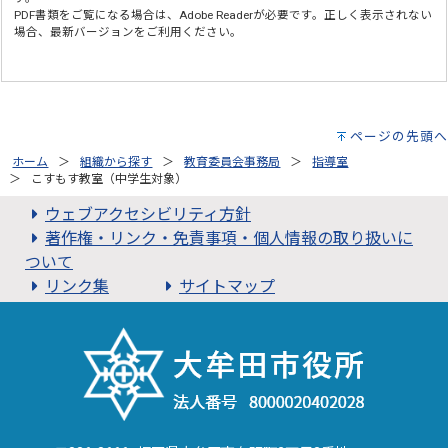
PDF書類をご覧になる場合は、
Adobe Reader
が必要です。正しく表示されない
場合、最新バージョンをご利用ください。
ページの先頭へ
ホーム
組織から探す
教育委員会事務局
指導室
こすもす教室（中学生対象）
ウェブアクセシビリティ方針
著作権・リンク・免責事項・個人情報の取り扱いに
ついて
リンク集
サイトマップ