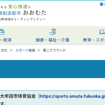
・経済
健康・福祉・介護
教育・スポ
・文化
スポーツ推進
第二グラウンド
人大牟田市体育協会（
https://sports.omuta.fukuoka.j
す。