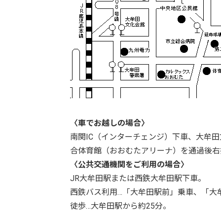
〈車でお越しの場合〉
南関IC（インターチェンジ）下車、大牟田
合体育館（おおむたアリーナ）を通過後右折
〈公共交通機関をご利用の場合〉
JR大牟田駅または西鉄大牟田駅下車。
西鉄バス利用…「大牟田駅前」乗車、「大
徒歩…大牟田駅から約25分。