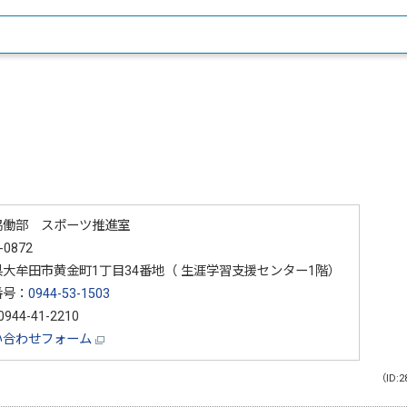
協働部 スポーツ推進室
-0872
大牟田市黄金町1丁目34番地（ 生涯学習支援センター1階）
番号：
0944-53-1503
944-41-2210
い合わせフォーム
（ID:2