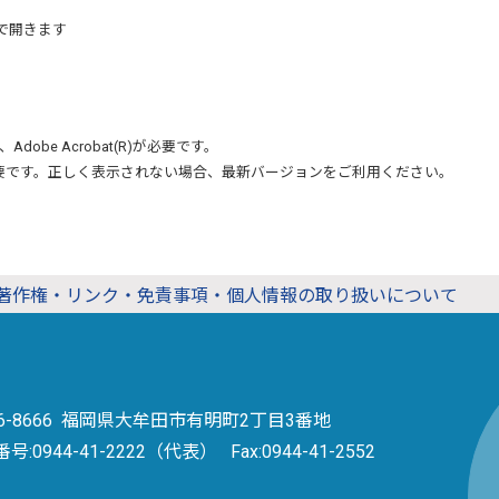
で開きます
、
Adobe Acrobat(R)
が必要です。
要です。正しく表示されない場合、最新バージョンをご利用ください。
著作権・リンク・免責事項・個人情報の取り扱いについて
36-8666 福岡県大牟田市有明町2丁目3番地
番号:
0944-41-2222（代表）
Fax:0944-41-2552