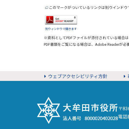
このマークがついているリンクは別ウインドウ
別ウィンドウで開きます
※資料としてPDFファイルが添付されている場合は
PDF書類をご覧になる場合は、
Adobe Reader
が必
ウェブアクセシビリティ方針
〒8
電話