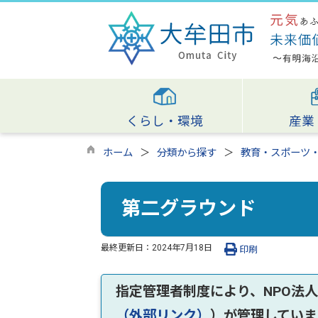
くらし・環境
産業
ホーム
分類から探す
教育・スポーツ
第二グラウンド
最終更新日：
2024年7月18日
印刷
指定管理者制度により、NPO法
（外部リンク）
）が管理していま